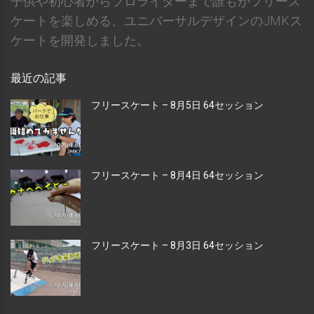
子供や初心者からプロライダーまで誰もがフリース
ケートを楽しめる、ユニバーサルデザインのJMKス
ケートを開発しました。
最近の記事
フリースケート – 8月5日 64セッション
フリースケート – 8月4日 64セッション
フリースケート – 8月3日 64セッション