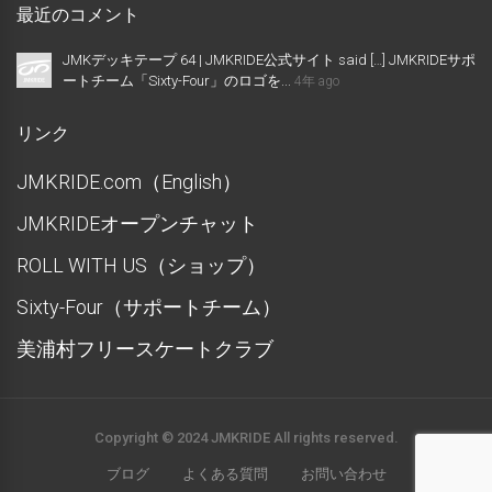
最近のコメント
JMKデッキテープ 64 | JMKRIDE公式サイト said […] JMKRIDEサポ
ートチーム「Sixty-Four」のロゴを...
4年 ago
リンク
JMKRIDE.com（English）
JMKRIDEオープンチャット
ROLL WITH US（ショップ）
Sixty-Four（サポートチーム）
美浦村フリースケートクラブ
Copyright © 2024 JMKRIDE All rights reserved.
ブログ
よくある質問
お問い合わせ