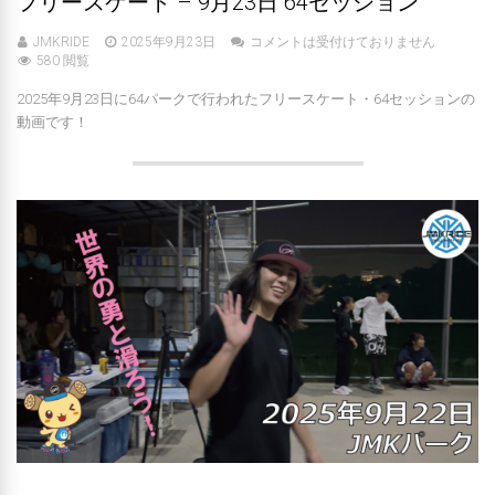
フリースケート – 9月23日 64セッション
JMKRIDE
2025年9月23日
コメントは受付けておりません
580 閲覧
2025年9月23日に64パークで行われたフリースケート・64セッションの
動画です！