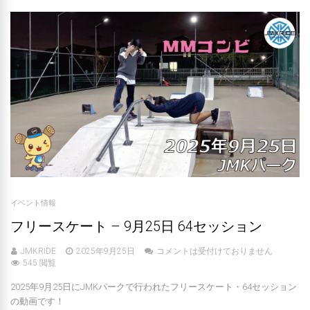
イベント情報
フリースケート – 9月25日 64セッション
JMKRIDE
2025年9月25日
コメントは受付けておりません
545 閲覧
2025年9月25日にJMKパークで行われたフリースケート・64セッション
の動画です！