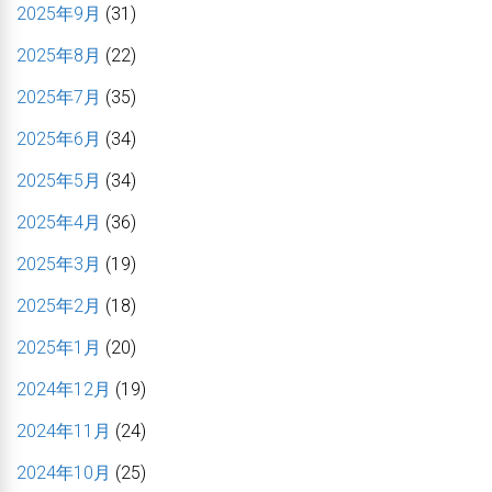
2025年9月
(31)
2025年8月
(22)
2025年7月
(35)
2025年6月
(34)
2025年5月
(34)
2025年4月
(36)
2025年3月
(19)
2025年2月
(18)
2025年1月
(20)
2024年12月
(19)
2024年11月
(24)
2024年10月
(25)