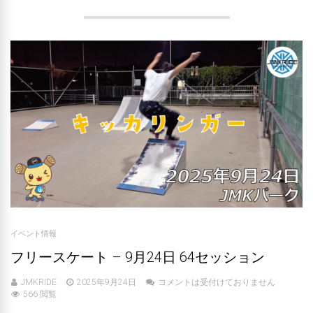
イベント情報
フリースケート – 9月24日 64セッション
JMKRIDE
2025年9月24日
コメントは受付けておりません
566 閲覧