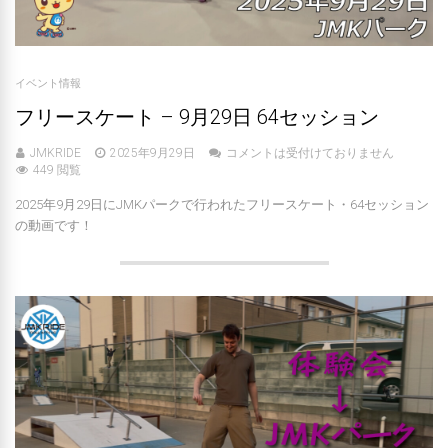
イベント情報
フリースケート – 9月29日 64セッション
JMKRIDE
2025年9月29日
コメントは受付けておりません
449 閲覧
2025年9月29日にJMKパークで行われたフリースケート・64セッション
の動画です！