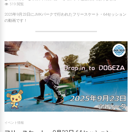
519 閲覧
2025年9月23日にJMKパークで行われたフリースケート・64セッション
の動画です！
イベント情報