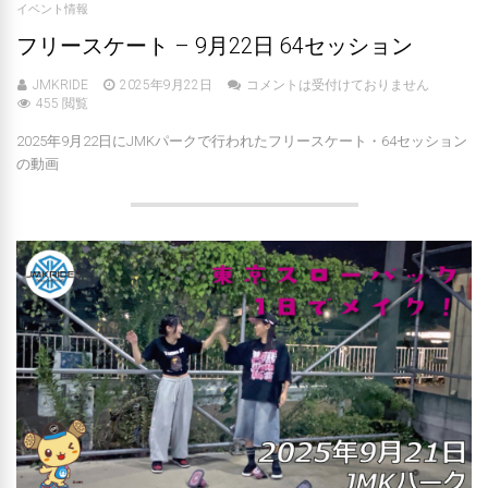
イベント情報
フリースケート – 9月22日 64セッション
JMKRIDE
2025年9月22日
コメントは受付けておりません
455 閲覧
2025年9月22日にJMKパークで行われたフリースケート・64セッション
の動画