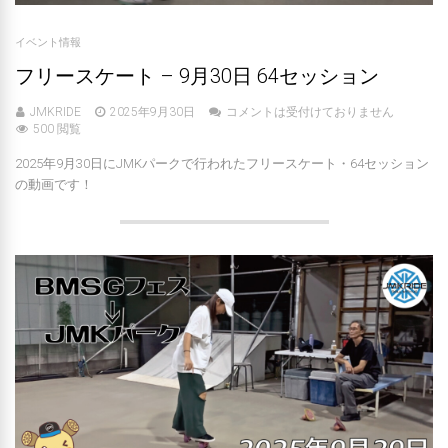
イベント情報
フリースケート – 9月30日 64セッション
JMKRIDE
2025年9月30日
コメントは受付けておりません
500 閲覧
2025年9月30日にJMKパークで行われたフリースケート・64セッション
の動画です！