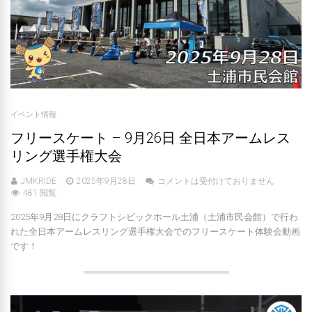
イベント情報
フリースケート – 9月26日 全日本アームレス
リング選手権大会
JMKRIDE
2025年9月28日
コメントは受付けておりません
481 閲覧
2025年9月28日にクラフトシビックホール土浦（土浦市民会館）で行わ
れた全日本アームレスリング選手権大会でのフリースケート体験会動画
です！