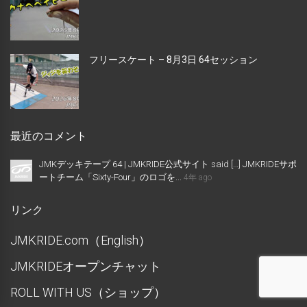
フリースケート – 8月3日 64セッション
最近のコメント
JMKデッキテープ 64 | JMKRIDE公式サイト said […] JMKRIDEサポ
ートチーム「Sixty-Four」のロゴを...
4年 ago
リンク
JMKRIDE.com（English）
JMKRIDEオープンチャット
ROLL WITH US（ショップ）