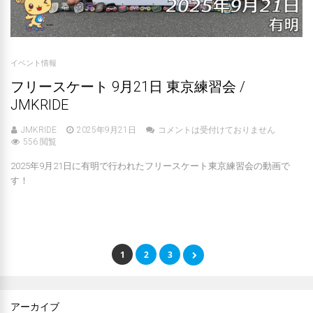
イベント情報
フリースケート 9月21日 東京練習会 /
JMKRIDE
JMKRIDE
2025年9月21日
コメントは受付けておりません
556 閲覧
2025年9月21日に有明で行われたフリースケート東京練習会の動画で
す！
1
2
3
アーカイブ