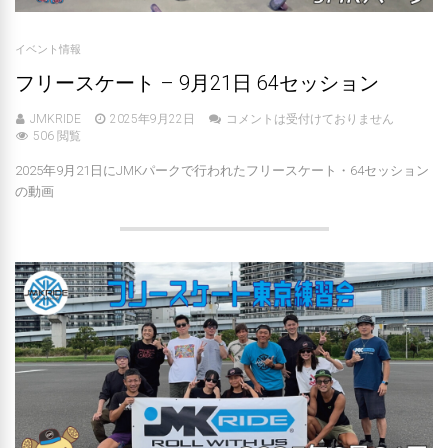
イベント情報
フリースケート – 9月21日 64セッション
JMKRIDE
2025年9月22日
コメントは受付けておりません
506 閲覧
2025年9月21日にJMKパークで行われたフリースケート・64セッション
の動画