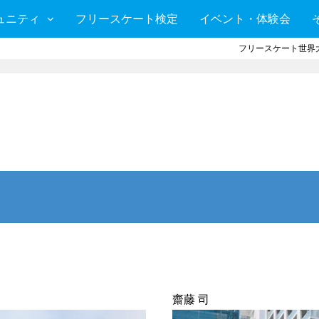
ュニティ
フリースケート検定
イベント・体験会
フリースケート世界大
齋藤 司