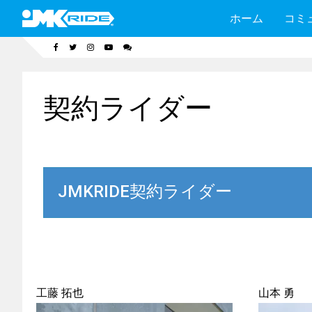
ホーム
コミ
契約ライダー
JMKRIDE契約ライダー
工藤 拓也
山本 勇