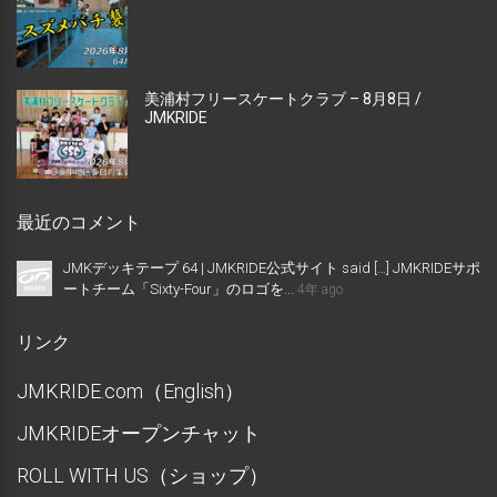
美浦村フリースケートクラブ – 8月8日 /
JMKRIDE
最近のコメント
JMKデッキテープ 64 | JMKRIDE公式サイト said […] JMKRIDEサポ
ートチーム「Sixty-Four」のロゴを...
4年 ago
リンク
JMKRIDE.com（English）
JMKRIDEオープンチャット
ROLL WITH US（ショップ）