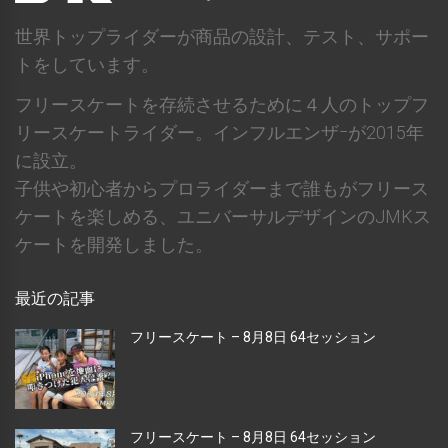
世界トップライダーが商品の設計、テスト、サポー
トをしています。
フリースケートを存続させるために４人のトップフ
リースケートライダー。インフルエンザｰが2015年
に設立。
子供や初心者からプロライダーまで誰もがフリース
ケートを楽しめる、ユニバーサルデザインのJMKス
ケートを開発しました。
最近の記事
フリースケート – 8月8日 64セッション
フリースケート – 8月8日 64セッション