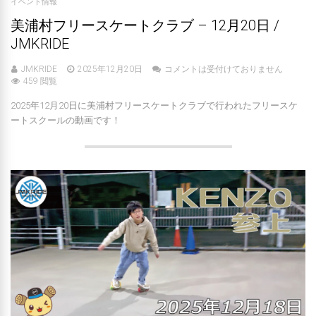
イベント情報
美浦村フリースケートクラブ – 12月20日 /
JMKRIDE
JMKRIDE
2025年12月20日
コメントは受付けておりません
459 閲覧
2025年12月20日に美浦村フリースケートクラブで行われたフリースケ
ートスクールの動画です！