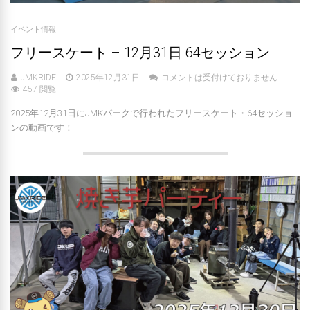
イベント情報
フリースケート – 12月31日 64セッション
JMKRIDE
2025年12月31日
コメントは受付けておりません
457 閲覧
2025年12月31日にJMKパークで行われたフリースケート・64セッショ
ンの動画です！