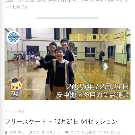
2025年12月22日にJMKパークで行われたフリースケート・64セッショ
ンの動画です！
イベント情報
フリースケート – 12月21日 64セッション
JMKRIDE
2025年12月21日
コメントは受付けておりません