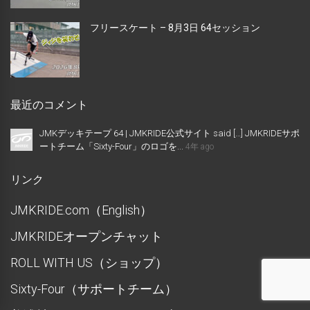
フリースケート – 8月3日 64セッション
最近のコメント
JMKデッキテープ 64 | JMKRIDE公式サイト said […] JMKRIDEサポ
ートチーム「Sixty-Four」のロゴを...
4年 ago
リンク
JMKRIDE.com（English）
JMKRIDEオープンチャット
ROLL WITH US（ショップ）
Sixty-Four（サポートチーム）