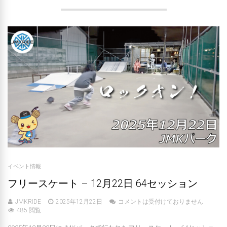
イベント情報
フリースケート – 12月22日 64セッション
JMKRIDE
2025年12月22日
コメントは受付けておりません
485 閲覧