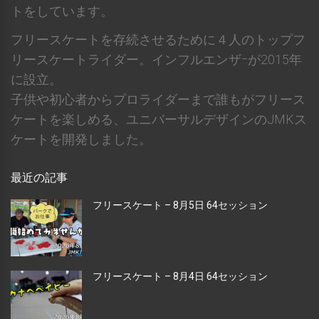
トをしています。
フリースケートを存続させるために４人のトップフ
リースケートライダー。インフルエンザｰが2015年
に設立。
子供や初心者からプロライダーまで誰もがフリース
ケートを楽しめる、ユニバーサルデザインのJMKス
ケートを開発しました。
最近の記事
フリースケート – 8月5日 64セッション
フリースケート – 8月4日 64セッション