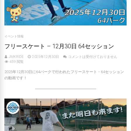
イベント情報
フリースケート – 12月30日 64セッション
JMKRIDE
2025年12月30日
コメントは受付けておりません
459 閲覧
2025年12月30日に64パークで行われたフリースケート・64セッション
の動画です！