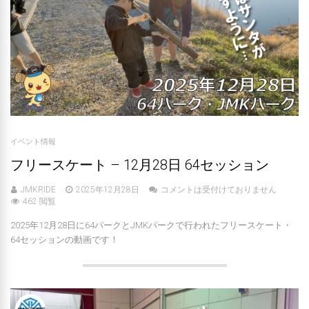
イベント情報
フリースケート – 12月28日 64セッション
JMKRIDE
2025年12月28日
コメントは受付けておりません
462 閲覧
2025年12月28日に64パークとJMKパークで行われたフリースケート・
64セッションの動画です！