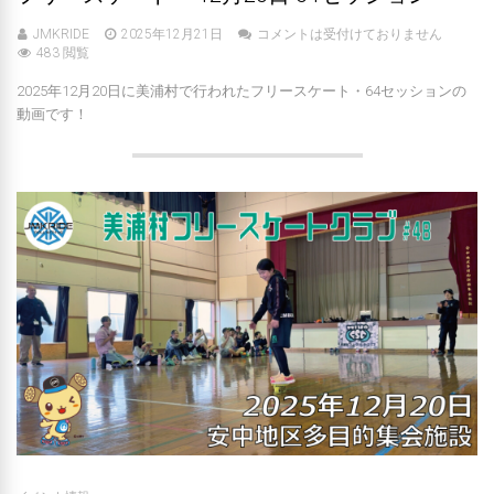
JMKRIDE
2025年12月21日
コメントは受付けておりません
483 閲覧
2025年12月20日に美浦村で行われたフリースケート・64セッションの
動画です！