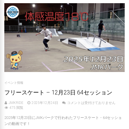
イベント情報
フリースケート – 12月23日 64セッション
JMKRIDE
2025年12月24日
コメントは受付けておりません
475 閲覧
2025年12月23日にJMKパークで行われたフリースケート・64セッショ
ンの動画です！