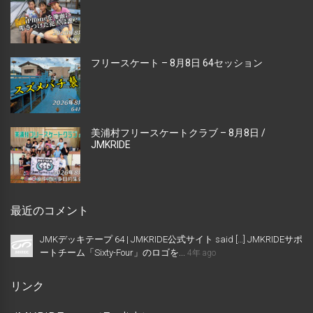
フリースケート – 8月8日 64セッション
美浦村フリースケートクラブ – 8月8日 /
JMKRIDE
最近のコメント
JMKデッキテープ 64 | JMKRIDE公式サイト said […] JMKRIDEサポ
ートチーム「Sixty-Four」のロゴを...
4年 ago
リンク