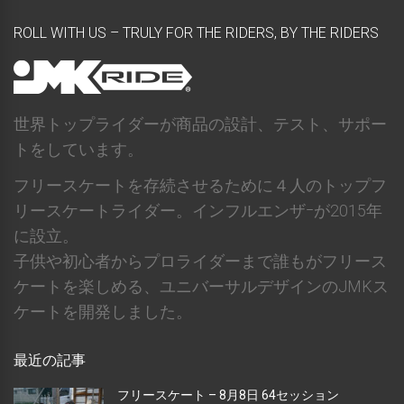
ROLL WITH US – TRULY FOR THE RIDERS, BY THE RIDERS
世界トップライダーが商品の設計、テスト、サポー
トをしています。
フリースケートを存続させるために４人のトップフ
リースケートライダー。インフルエンザｰが2015年
に設立。
子供や初心者からプロライダーまで誰もがフリース
ケートを楽しめる、ユニバーサルデザインのJMKス
ケートを開発しました。
最近の記事
フリースケート – 8月8日 64セッション