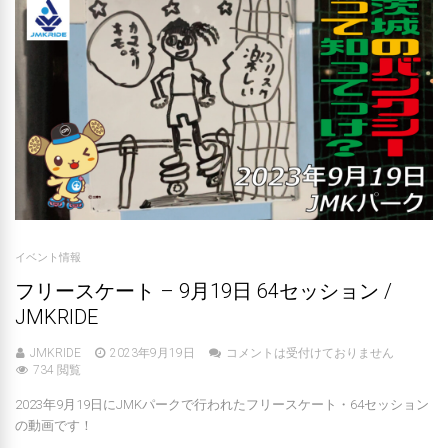
イベント情報
フリースケート – 9月19日 64セッション /
JMKRIDE
JMKRIDE
2023年9月19日
コメントは受付けておりません
734 閲覧
2023年9月19日にJMKパークで行われたフリースケート・64セッション
の動画です！