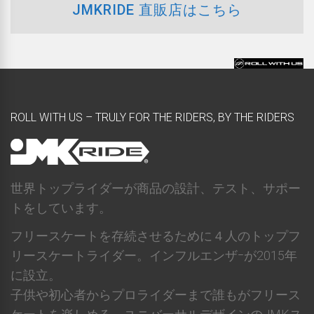
JMKRIDE 直販店はこちら
ROLL WITH US – TRULY FOR THE RIDERS, BY THE RIDERS
世界トップライダーが商品の設計、テスト、サポー
トをしています。
フリースケートを存続させるために４人のトップフ
リースケートライダー。インフルエンザｰが2015年
に設立。
子供や初心者からプロライダーまで誰もがフリース