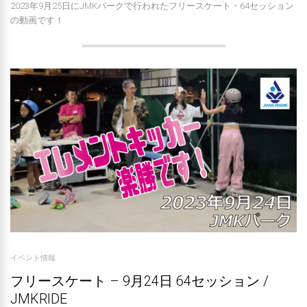
2023年9月25日にJMKパークで行われたフリースケート・64セッション
の動画です！
イベント情報
フリースケート – 9月24日 64セッション /
JMKRIDE