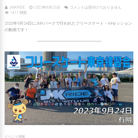
JMKRIDE
2023年9月25日
コメントは受付けておりません
1411 閲覧
2023年9月24日にJMKパークで行われたフリースケート・64セッション
の動画です！
イベント情報