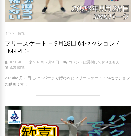
イベント情報
フリースケート – 9月28日 64セッション /
JMKRIDE
JMKRIDE
2023年9月28日
コメントは受付けておりません
828 閲覧
2023年9月28日にJMKパークで行われたフリースケート・64セッション
の動画です！