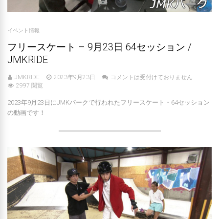
イベント情報
フリースケート – 9月23日 64セッション /
JMKRIDE
JMKRIDE
2023年9月23日
コメントは受付けておりません
2997 閲覧
2023年9月23日にJMKパークで行われたフリースケート・64セッション
の動画です！