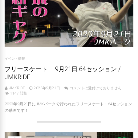
イベント情報
フリースケート – 9月21日 64セッション /
JMKRIDE
JMKRIDE
2023年9月21日
コメントは受付けておりません
1147 閲覧
2023年9月21日にJMKパークで行われたフリースケート・64セッション
の動画です！