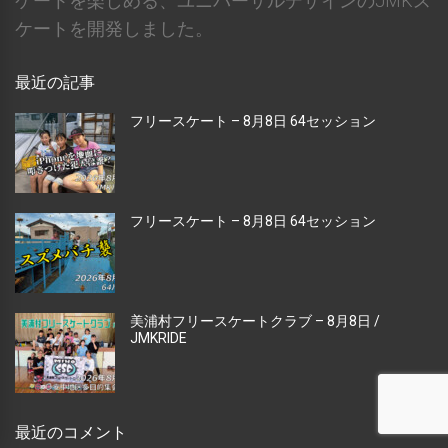
ケートを楽しめる、ユニバーサルデザインのJMKス
ケートを開発しました。
最近の記事
フリースケート – 8月8日 64セッション
フリースケート – 8月8日 64セッション
美浦村フリースケートクラブ – 8月8日 /
JMKRIDE
最近のコメント