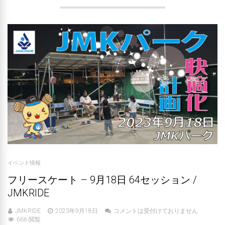
イベント情報
フリースケート – 9月18日 64セッション /
JMKRIDE
JMKRIDE
2023年9月18日
コメントは受付けておりません
666 閲覧