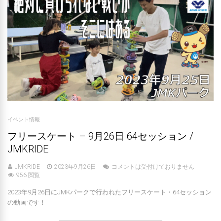
イベント情報
フリースケート – 9月26日 64セッション /
JMKRIDE
JMKRIDE
2023年9月26日
コメントは受付けておりません
956 閲覧
2023年9月26日にJMKパークで行われたフリースケート・64セッション
の動画です！