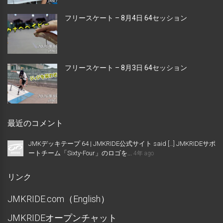
フリースケート – 8月4日 64セッション
フリースケート – 8月3日 64セッション
最近のコメント
JMKデッキテープ 64 | JMKRIDE公式サイト said […] JMKRIDEサポ
ートチーム「Sixty-Four」のロゴを...
4年 ago
リンク
JMKRIDE.com（English）
JMKRIDEオープンチャット