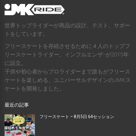
世界トップライダーが商品の設計、テスト、サポー
トをしています。
フリースケートを存続させるために４人のトップフ
リースケートライダー。インフルエンザｰが2015年
に設立。
子供や初心者からプロライダーまで誰もがフリース
ケートを楽しめる、ユニバーサルデザインのJMKス
ケートを開発しました。
最近の記事
フリースケート – 8月5日 64セッション