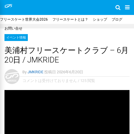
フリースケート世界大会2026
フリースケートとは？
ショップ
ブログ
お問い合せ
イベント情報
美浦村フリースケートクラブ – 6月
20日 / JMKRIDE
By
JMKRIDE
投稿日
2026年6月20日
コメントは受付けておりません
/
125 閲覧