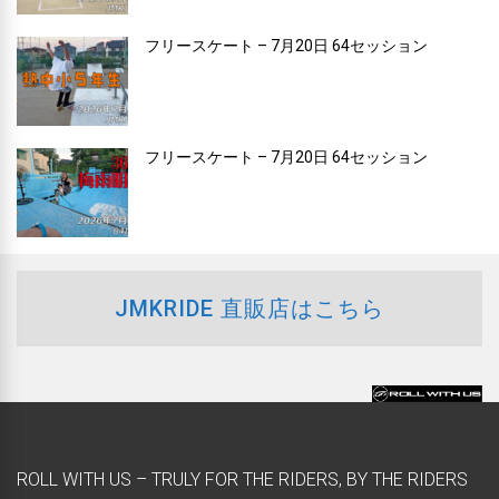
フリースケート – 7月20日 64セッション
フリースケート – 7月20日 64セッション
JMKRIDE 直販店はこちら
ROLL WITH US – TRULY FOR THE RIDERS, BY THE RIDERS