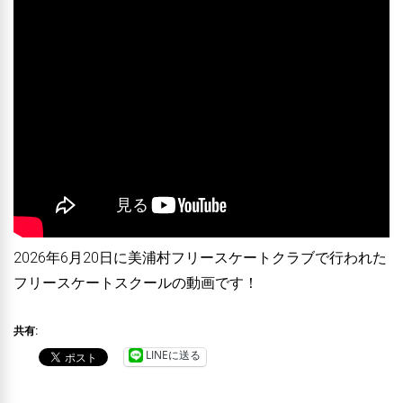
2026年6月20日に美浦村フリースケートクラブで行われた
フリースケートスクールの動画です！
共有:
LINEに送る