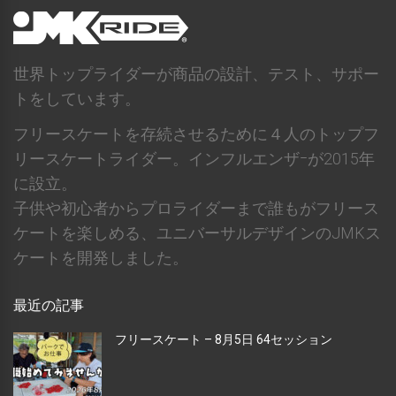
世界トップライダーが商品の設計、テスト、サポー
トをしています。
フリースケートを存続させるために４人のトップフ
リースケートライダー。インフルエンザｰが2015年
に設立。
子供や初心者からプロライダーまで誰もがフリース
ケートを楽しめる、ユニバーサルデザインのJMKス
ケートを開発しました。
最近の記事
フリースケート – 8月5日 64セッション