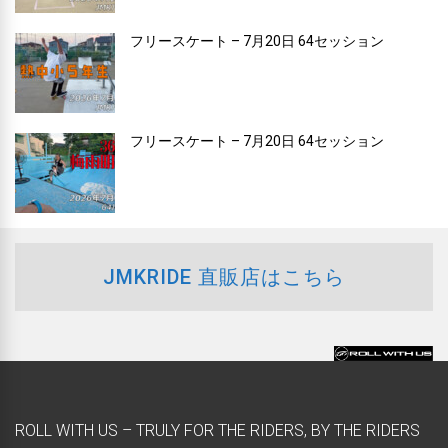
フリースケート – 7月20日 64セッション
フリースケート – 7月20日 64セッション
JMKRIDE 直販店はこちら
ROLL WITH US – TRULY FOR THE RIDERS, BY THE RIDERS