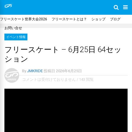
フリースケート世界大会2026
フリースケートとは？
ショップ
ブログ
お問い合せ
イベント情報
フリースケート – 6月25日 64セッ
ション
By
JMKRIDE
投稿日
2026年6月25日
コメントは受付けておりません
/
143 閲覧