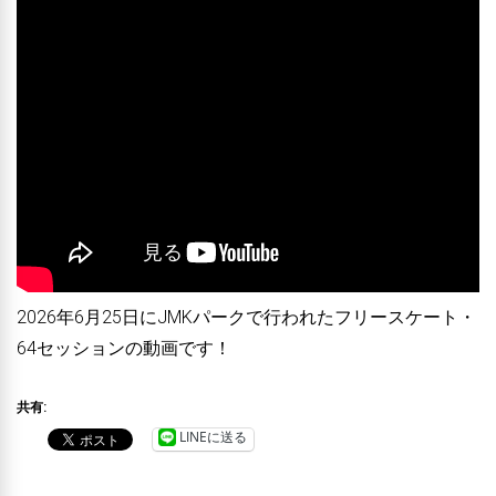
2026年6月25日にJMKパークで行われたフリースケート・
64セッションの動画です！
共有:
LINEに送る