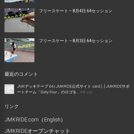
フリースケート – 8月4日 64セッション
フリースケート – 8月3日 64セッション
最近のコメント
JMKデッキテープ 64 | JMKRIDE公式サイト said […] JMKRIDEサポ
ートチーム「Sixty-Four」のロゴを...
4年 ago
リンク
JMKRIDE.com（English）
JMKRIDEオープンチャット