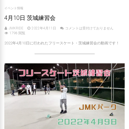
イベント情報
4月10日 茨城練習会
JMKRIDE
2022年4月11日
コメントは受付けておりません
1798 閲覧
2022年4月10日に行われたフリースケート・茨城練習会の動画です！