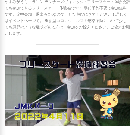
かすみがうらマラソン ランナーズヴィレッジ / フリースケート体験会誰
でも参加できるフリースケート体験会です！ 事前予約不要で参加無料
です。途中参加・退出もOKなので、ぜひ遊びにきてください！詳しく
はイベントページで。 ※新型コロナウィルスの感染予防について少し
でも風邪のような症状がある方は、参加をお控えください。ご協力お願
いします。