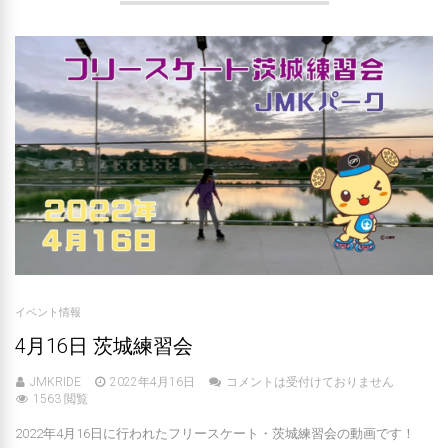
イベント情報
4月16日 茨城練習会
JMKRIDE
2022年4月16日
コメントは受付けておりません
1563 閲覧
2022年4月16日に行われたフリースケート・茨城練習会の動画です！