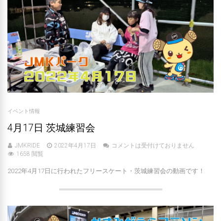
イベント情報
4月17日 茨城練習会
JMKRIDE
2022年4月17日
コメントは受付けておりません
1658 閲覧
2022年4月17日に行われたフリースケート・茨城練習会の動画です！