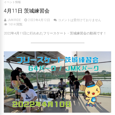
イベント情報
4月11日 茨城練習会
JMKRIDE
2022年4月12日
コメントは受付けておりません
1614 閲覧
2022年4月11日に行われたフリースケート・茨城練習会の動画です！