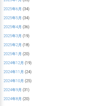
2025年6月
(34)
2025年5月
(34)
2025年4月
(36)
2025年3月
(19)
2025年2月
(18)
2025年1月
(20)
2024年12月
(19)
2024年11月
(24)
2024年10月
(25)
2024年9月
(31)
2024年8月
(20)