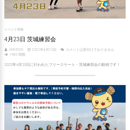
イベント情報
4月23日 茨城練習会
JMKRIDE
2022年4月23日
コメントは受付けておりません
1985 閲覧
2022年4月23日に行われたフリースケート・茨城練習会の動画です！