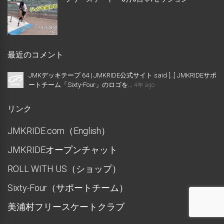
最近のコメント
JMKデッキテープ 64 | JMKRIDE公式サイト said […] JMKRIDEサポ
ートチーム「Sixty-Four」のロゴを...
4年 ago
リンク
JMKRIDE.com（English）
JMKRIDEオープンチャット
ROLL WITH US（ショップ）
Sixty-Four（サポートチーム）
美浦村フリースケートクラブ