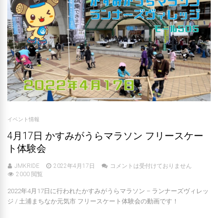
イベント情報
4月17日 かすみがうらマラソン フリースケー
ト体験会
JMKRIDE
2022年4月17日
コメントは受付けておりません
2000 閲覧
2022年4月17日に行われたかすみがうらマラソン – ランナーズヴィレッ
ジ / 土浦まちなか元気市 フリースケート体験会の動画です！