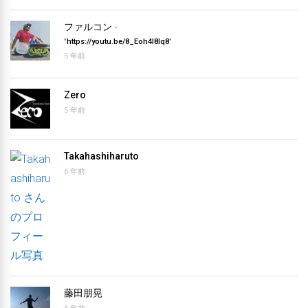
ファルコン
-
"
https://youtu.be/8_Eoh4l8Iq8
"
5 年前
Zero
5 年前
Takahashiharuto
6 年前
藤田朋晃