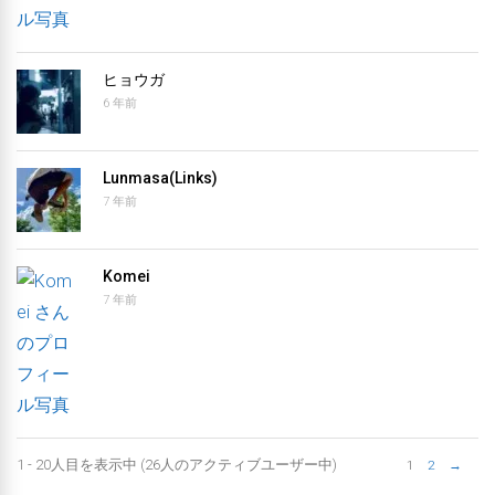
ヒョウガ
6 年前
Lunmasa(Links)
7 年前
Komei
7 年前
1 - 20人目を表示中 (26人のアクティブユーザー中)
1
2
→