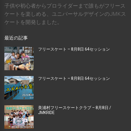
子供や初心者からプロライダーまで誰もがフリース
ケートを楽しめる、ユニバーサルデザインのJMKス
ケートを開発しました。
最近の記事
フリースケート – 8月8日 64セッション
フリースケート – 8月8日 64セッション
美浦村フリースケートクラブ – 8月8日 /
JMKRIDE