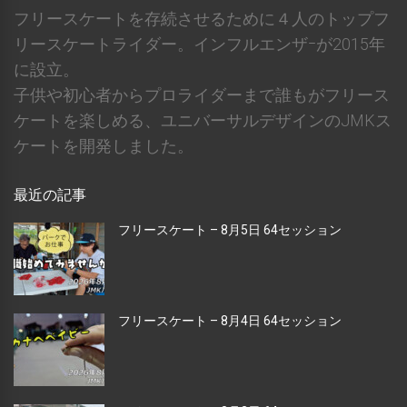
フリースケートを存続させるために４人のトップフ
リースケートライダー。インフルエンザｰが2015年
に設立。
子供や初心者からプロライダーまで誰もがフリース
ケートを楽しめる、ユニバーサルデザインのJMKス
ケートを開発しました。
最近の記事
フリースケート – 8月5日 64セッション
フリースケート – 8月4日 64セッション