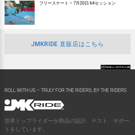
フリースケート – 7月20日 64セッション
JMKRIDE 直販店はこちら
ROLL WITH US – TRULY FOR THE RIDERS, BY THE RIDERS
世界トップライダーが商品の設計、テスト、サポー
トをしています。