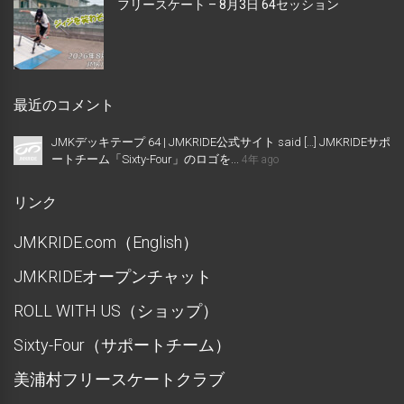
フリースケート – 8月3日 64セッション
最近のコメント
JMKデッキテープ 64 | JMKRIDE公式サイト said […] JMKRIDEサポ
ートチーム「Sixty-Four」のロゴを...
4年 ago
リンク
JMKRIDE.com（English）
JMKRIDEオープンチャット
ROLL WITH US（ショップ）
Sixty-Four（サポートチーム）
美浦村フリースケートクラブ