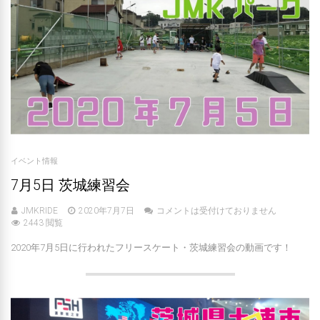
イベント情報
7月5日 茨城練習会
JMKRIDE
2020年7月7日
コメントは受付けておりません
2443 閲覧
2020年7月5日に行われたフリースケート・茨城練習会の動画です！