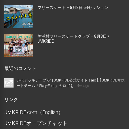
フリースケート – 8月8日 64セッション
美浦村フリースケートクラブ – 8月8日 /
JMKRIDE
最近のコメント
JMKデッキテープ 64 | JMKRIDE公式サイト said […] JMKRIDEサポ
ートチーム「Sixty-Four」のロゴを...
4年 ago
リンク
JMKRIDE.com（English）
JMKRIDEオープンチャット