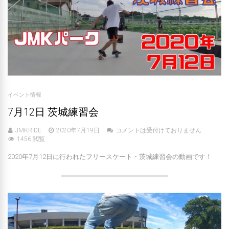
イベント情報
7月12日 茨城練習会
JMKRIDE
2020年7月19日
コメントは受付けておりません
1456 閲覧
2020年7月12日に行われたフリースケート・茨城練習会の動画です！