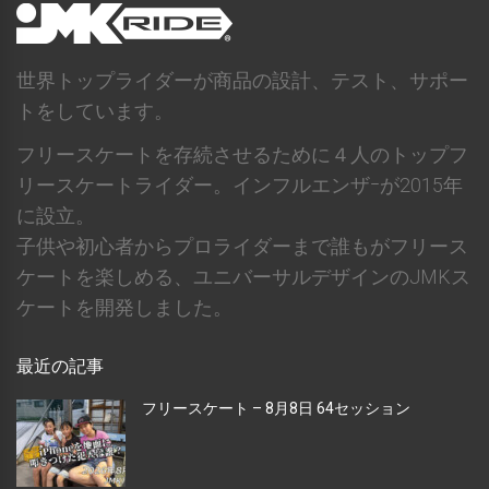
世界トップライダーが商品の設計、テスト、サポー
トをしています。
フリースケートを存続させるために４人のトップフ
リースケートライダー。インフルエンザｰが2015年
に設立。
子供や初心者からプロライダーまで誰もがフリース
ケートを楽しめる、ユニバーサルデザインのJMKス
ケートを開発しました。
最近の記事
フリースケート – 8月8日 64セッション