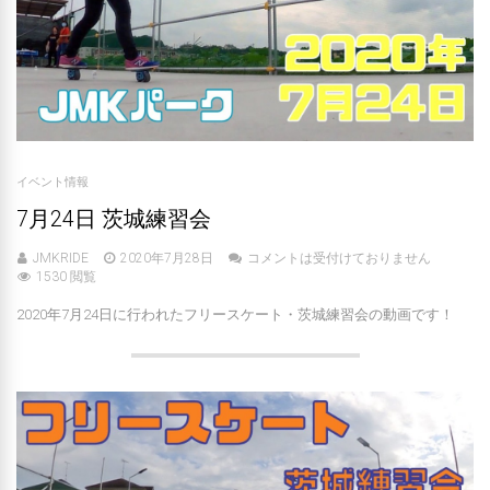
イベント情報
7月24日 茨城練習会
JMKRIDE
2020年7月28日
コメントは受付けておりません
1530 閲覧
2020年7月24日に行われたフリースケート・茨城練習会の動画です！