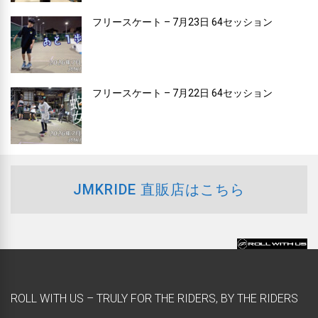
フリースケート – 7月23日 64セッション
フリースケート – 7月22日 64セッション
JMKRIDE 直販店はこちら
ROLL WITH US – TRULY FOR THE RIDERS, BY THE RIDERS