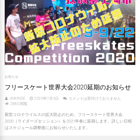
お知らせ
フリースケート世界大会2020延期のお知らせ
JMKRIDE
2020年7月3日
コメントは受付けておりません
2880 閲覧
新型コロナウイルスの拡大防止のため、フリースケート世界大会
2020（ライダーズセッション）を2021年春に延期します。詳しい日程
はスケジュール調整後にお知らせいたします。