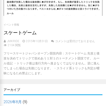
イベント情報
スケートゲーム
JMKRIDE
2015年10月31日
コメントは受付けておりません
2104 閲覧
フリースケートジャパンオープン競技内容：スケートゲーム 先攻と後
攻を決めてトリックで攻めあう１対１のトーナメント競技です。 ルー
ル追記 ・トリック後は進行方向へ進まなくてはなりません。逆に進ん
でしまった場合は失敗になります。 ・スライド系トリックも判定が曖
昧になるため禁止にします。
アーカイブ
2026年8月
(9)