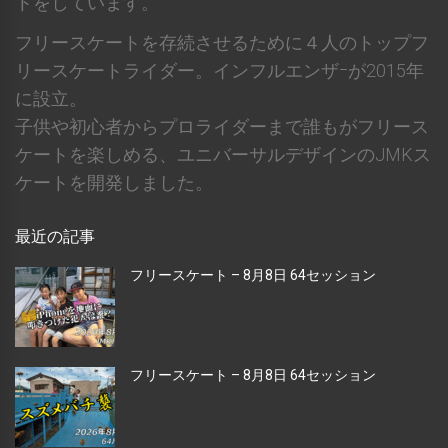
トをしています。
フリースケートを存続させるために４人のトップフ
リースケートライダー。インフルエンザｰが2015年
に設立。
子供や初心者からプロライダーまで誰もがフリース
ケートを楽しめる、ユニバーサルデザインのJMKス
ケートを開発しました。
最近の記事
フリースケート – 8月8日 64セッション
フリースケート – 8月8日 64セッション