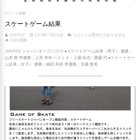
イベント情報
スケートゲーム結果
JMKRIDE
2016年10月24日
コメントは受付けておりません
3049 閲覧
JMKRIDE ジャパンオープン2016 ●スケートゲーム結果（男子） 優勝：
山本 勇 準優勝：上原 孝幸 ベスト４：工藤 拓也 / 齋藤 司 ●スケートゲー
ム結果（女子） 優勝：嶋田 利奈 準優勝：安藤 愛美