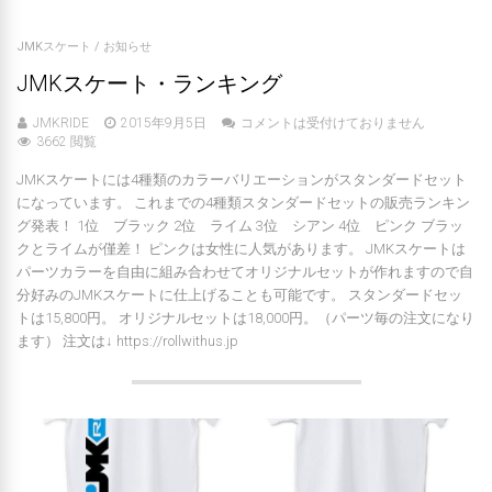
JMKスケート
/
お知らせ
JMKスケート・ランキング
JMKRIDE
2015年9月5日
コメントは受付けておりません
3662 閲覧
JMKスケートには4種類のカラーバリエーションがスタンダードセット
になっています。 これまでの4種類スタンダードセットの販売ランキン
グ発表！ 1位 ブラック 2位 ライム 3位 シアン 4位 ピンク ブラッ
クとライムが僅差！ ピンクは女性に人気があります。 JMKスケートは
パーツカラーを自由に組み合わせてオリジナルセットが作れますので自
分好みのJMKスケートに仕上げることも可能です。 スタンダードセッ
トは15,800円。 オリジナルセットは18,000円。（パーツ毎の注文になり
ます） 注文は↓ https://rollwithus.jp