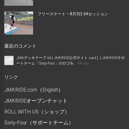
フリースケート – 8月3日 64セッション
最近のコメント
JMKデッキテープ 64 | JMKRIDE公式サイト said […] JMKRIDEサポ
ートチーム「Sixty-Four」のロゴを...
4年 ago
リンク
JMKRIDE.com（English）
JMKRIDEオープンチャット
ROLL WITH US（ショップ）
Sixty-Four（サポートチーム）