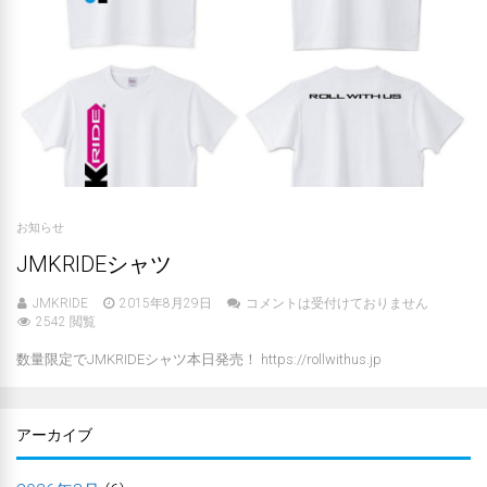
お知らせ
JMKRIDEシャツ
JMKRIDE
2015年8月29日
コメントは受付けておりません
2542 閲覧
数量限定でJMKRIDEシャツ本日発売！ https://rollwithus.jp
アーカイブ