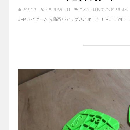
JMKRIDE
2015年8月17日
コメントは受付けておりません
JMKライダーから動画がアップされました！ ROLL WITH US！