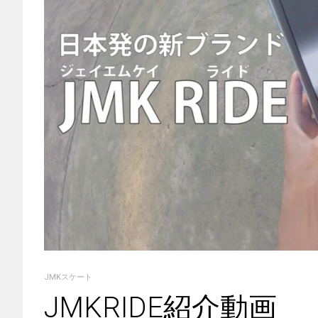
JMKスケート
JMKRIDE紹介動画