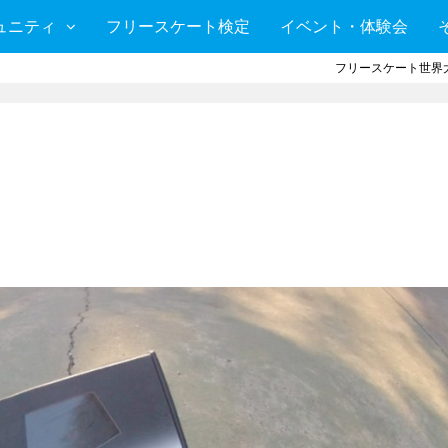
ュニティ
フリースケート検定
イベント・体験会
フリースケート世界大