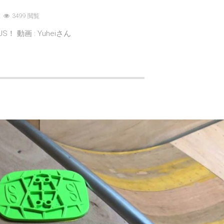
3499 閲覧
 動画 : Yuheiさん