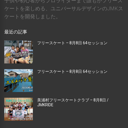
子供や初心者からプロライダーまで誰もがフリース
ケートを楽しめる、ユニバーサルデザインのJMKス
ケートを開発しました。
最近の記事
フリースケート – 8月8日 64セッション
フリースケート – 8月8日 64セッション
美浦村フリースケートクラブ – 8月8日 /
JMKRIDE