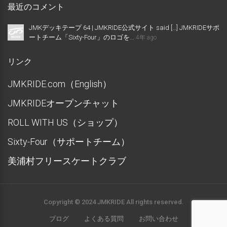
最近のコメント
JMKデッキテープ 64 | JMKRIDE公式サイト said […] JMKRIDEサポ
ートチーム「Sixty-Four」のロゴを...
4年 ago
リンク
JMKRIDE.com（English）
JMKRIDEオープンチャット
ROLL WITH US（ショップ）
Sixty-Four（サポートチーム）
美浦村フリースケートクラブ
Copyright © 2024 JMKRIDE All rights reserved.
ブログ
よくある質問
お問い合わせ