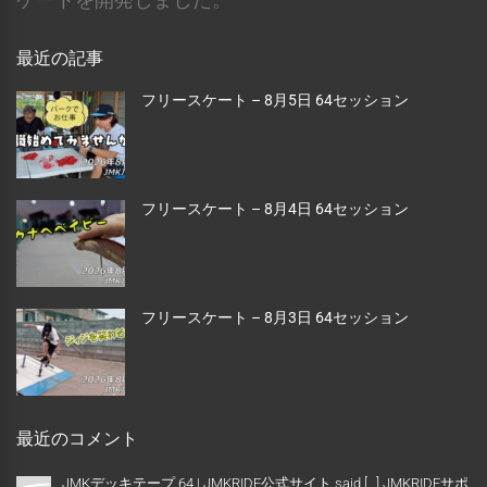
最近の記事
フリースケート – 8月5日 64セッション
フリースケート – 8月4日 64セッション
フリースケート – 8月3日 64セッション
最近のコメント
JMKデッキテープ 64 | JMKRIDE公式サイト said […] JMKRIDEサポ