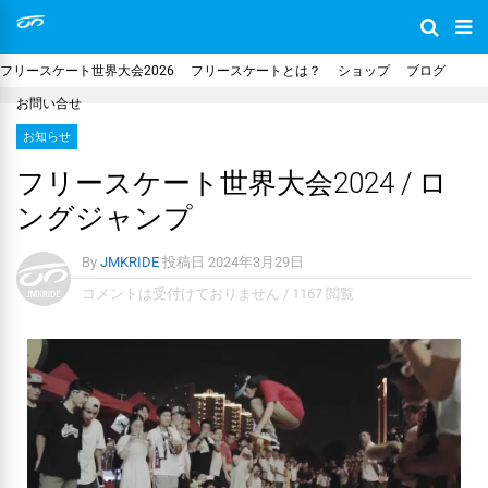
フリースケート世界大会2026
フリースケートとは？
ショップ
ブログ
お問い合せ
お知らせ
フリースケート世界大会2024 / ロ
ングジャンプ
By
JMKRIDE
投稿日
2024年3月29日
コメントは受付けておりません
/
1167 閲覧