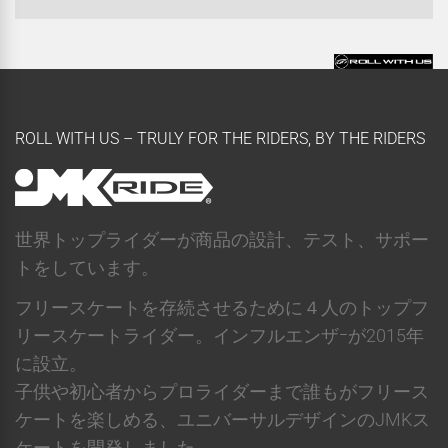
ROLL WITH US – TRULY FOR THE RIDERS, BY THE RIDERS
世界トップライダーが商品の設計、テスト、サポー
トをしています。
フリースケートを存続させるために４人のトップフ
リースケートライダー。インフルエンザｰが2015年
に設立。
子供や初心者からプロライダーまで誰もがフリース
ケートを楽しめる、ユニバーサルデザインのJMKス
ケートを開発しました。