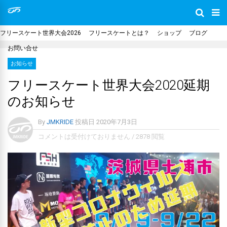
フリースケート世界大会2026
フリースケートとは？
ショップ
ブログ
お問い合せ
お知らせ
フリースケート世界大会2020延期
のお知らせ
By
JMKRIDE
投稿日
2020年7月3日
コメントは受付けておりません
/
2878 閲覧