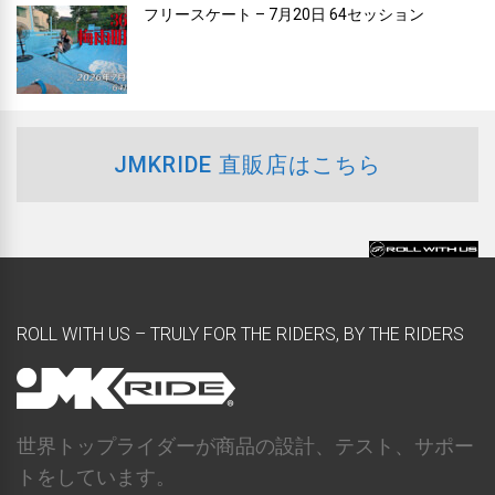
フリースケート – 7月20日 64セッション
JMKRIDE 直販店はこちら
ROLL WITH US – TRULY FOR THE RIDERS, BY THE RIDERS
世界トップライダーが商品の設計、テスト、サポー
トをしています。