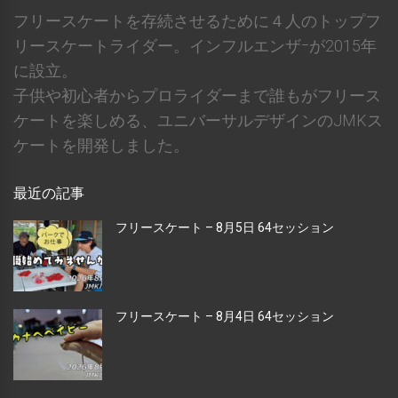
フリースケートを存続させるために４人のトップフ
リースケートライダー。インフルエンザｰが2015年
に設立。
子供や初心者からプロライダーまで誰もがフリース
ケートを楽しめる、ユニバーサルデザインのJMKス
ケートを開発しました。
最近の記事
フリースケート – 8月5日 64セッション
フリースケート – 8月4日 64セッション