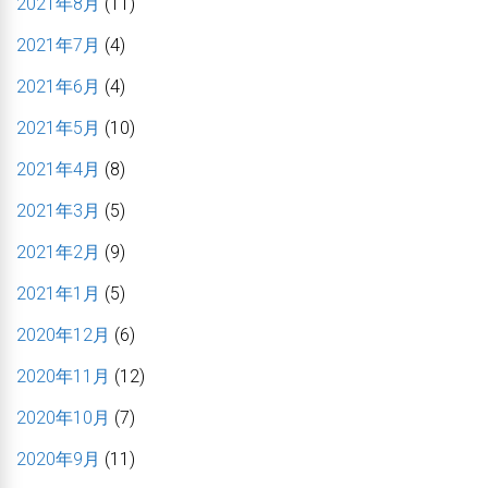
2021年8月
(11)
2021年7月
(4)
2021年6月
(4)
2021年5月
(10)
2021年4月
(8)
2021年3月
(5)
2021年2月
(9)
2021年1月
(5)
2020年12月
(6)
2020年11月
(12)
2020年10月
(7)
2020年9月
(11)