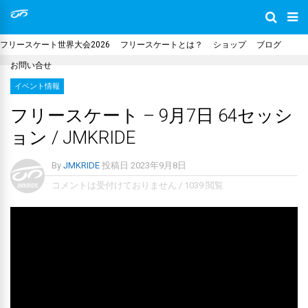
フリースケート世界大会2026
フリースケートとは？
ショップ
ブログ
お問い合せ
イベント情報
フリースケート – 9月7日 64セッシ
ョン / JMKRIDE
By
JMKRIDE
投稿日
2023年9月8日
コメントは受付けておりません
/
1039 閲覧