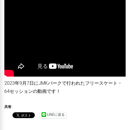
2023年9月7日にJMKパークで行われたフリースケート・
64セッションの動画です！
共有:
LINEに送る