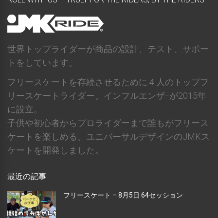
世界トップライダーが商品の設計、テスト、サポー
トをしています。
フリースケートを存続させるために４人のトップフ
リースケートライダー。インフルエンザｰが2015年
に設立。
子供や初心者からプロライダーまで誰もがフリース
ケートを楽しめる、ユニバーサルデザインのJMKス
ケートを開発しました。
最近の記事
フリースケート – 8月5日 64セッション