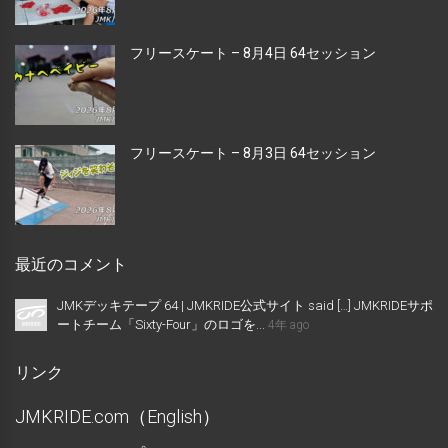
フリースケート – 8月4日 64セッション
フリースケート – 8月3日 64セッション
最近のコメント
JMKデッキテープ 64 | JMKRIDE公式サイト said […] JMKRIDEサポ
ートチーム「Sixty-Four」のロゴを...
4年 ago
リンク
JMKRIDE.com（English）