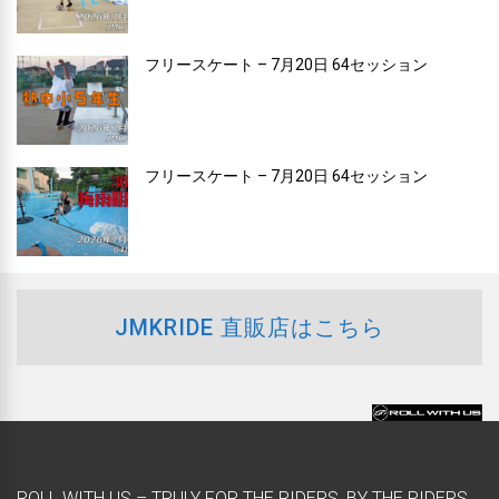
フリースケート – 7月20日 64セッション
フリースケート – 7月20日 64セッション
JMKRIDE 直販店はこちら
ROLL WITH US – TRULY FOR THE RIDERS, BY THE RIDERS