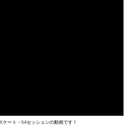
ースケート・64セッションの動画です！