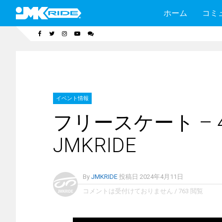
ホーム
コミ
イベント情報
フリースケート – 4
JMKRIDE
By
JMKRIDE
投稿日
2024年4月11日
コメントは受付けておりません
/
763 閲覧