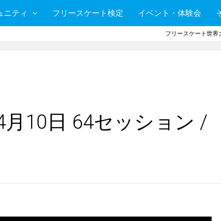
ュニティ
フリースケート検定
イベント・体験会
フリースケート世界大
月10日 64セッション /