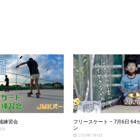
茨城練習会
フリースケート – 7月6日 6
ン
月8日
2026年7月6日