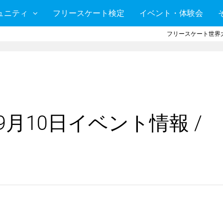
ュニティ
フリースケート検定
イベント・体験会
フリースケート世界大
9月10日イベント情報 /