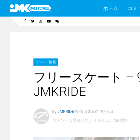
ホーム
コミ
イベント情報
フリースケート – 
JMKRIDE
By
JMKRIDE
投稿日
2023年9月6日
コメントは受付けておりません
/
758 閲覧