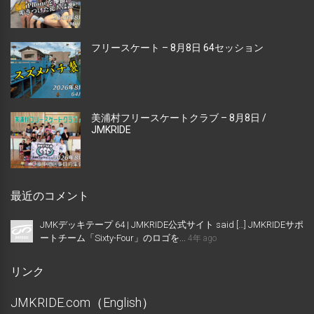
フリースケート – 8月8日 64セッション
美浦村フリースケートクラブ – 8月8日 /
JMKRIDE
最近のコメント
JMKデッキテープ 64 | JMKRIDE公式サイト said […] JMKRIDEサポ
ートチーム「Sixty-Four」のロゴを...
4年 ago
リンク
JMKRIDE.com（English）