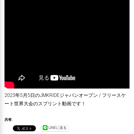
2023年5月5日のJMKRIDEジャパンオープン / フリースケ
ート世界大会のスプリント動画です！
共有:
LINEに送る