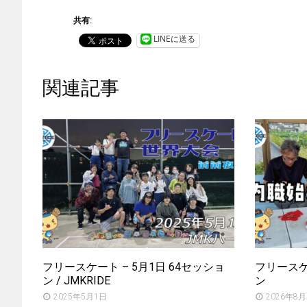
共有:
LINEに送る
関連記事
フリースケート – 5月1日 64セッショ
フリースケー
ン / JMKRIDE
ン
2025年5月1日
2026年8