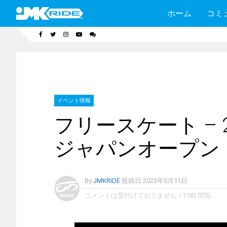
ホーム
コミ
イベント情報
フリースケート – 2023
ジャパンオープン
By
JMKRIDE
投稿日
2023年5月11日
コメントは受付けておりません
/
1182 閲覧