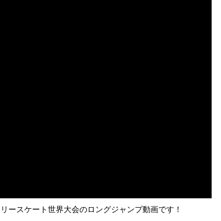
ン / フリースケート世界大会のロングジャンプ動画です！