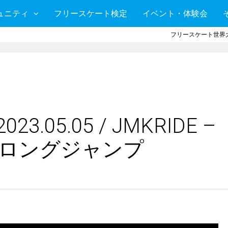
ュニティ
フリースケート検定
イベント・体験会
フリースケート世界大
.05.05 / JMKRIDE –
 ロングジャンプ