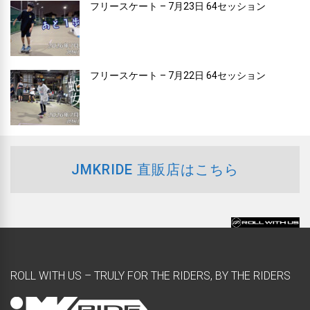
フリースケート – 7月23日 64セッション
フリースケート – 7月22日 64セッション
JMKRIDE 直販店はこちら
ROLL WITH US – TRULY FOR THE RIDERS, BY THE RIDERS