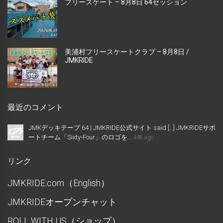
フリースケート – 8月8日 64セッション
美浦村フリースケートクラブ – 8月8日 /
JMKRIDE
最近のコメント
JMKデッキテープ 64 | JMKRIDE公式サイト said […] JMKRIDEサポ
ートチーム「Sixty-Four」のロゴを...
4年 ago
リンク
JMKRIDE.com（English）
JMKRIDEオープンチャット
ROLL WITH US（ショップ）