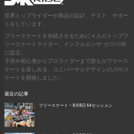
世界トップライダーが商品の設計、テスト、サポー
トをしています。
フリースケートを存続させるために４人のトップフ
リースケートライダー。インフルエンザｰが2015年
に設立。
子供や初心者からプロライダーまで誰もがフリース
ケートを楽しめる、ユニバーサルデザインのJMKス
ケートを開発しました。
最近の記事
フリースケート – 8月8日 64セッション