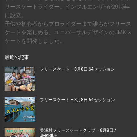
リースケートライダー。インフルエンザｰが2015年
に設立。
子供や初心者からプロライダーまで誰もがフリース
ケートを楽しめる、ユニバーサルデザインのJMKス
ケートを開発しました。
最近の記事
フリースケート – 8月8日 64セッション
フリースケート – 8月8日 64セッション
美浦村フリースケートクラブ – 8月8日 /
JMKRIDE