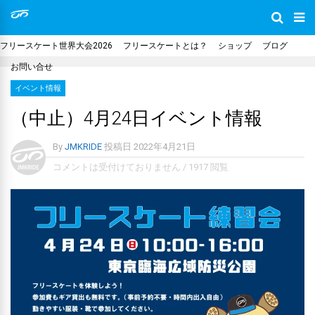
フリースケート世界大会2026
フリースケートとは？
ショップ
ブログ
お問い合せ
イベント情報
（中止）4月24日イベント情報
By
JMKRIDE
投稿日
2022年4月21日
コメントは受付けておりません
/
1917 閲覧