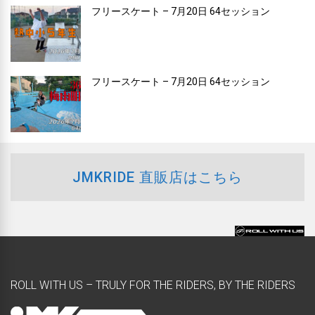
フリースケート – 7月20日 64セッション
フリースケート – 7月20日 64セッション
JMKRIDE 直販店はこちら
ROLL WITH US – TRULY FOR THE RIDERS, BY THE RIDERS