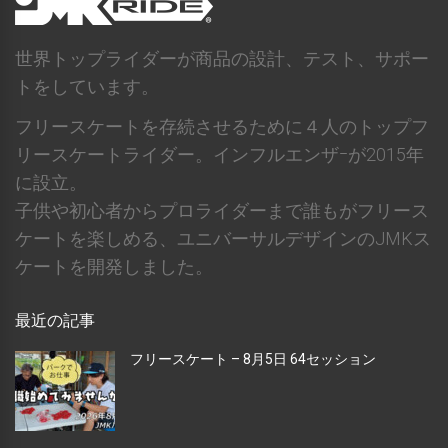
世界トップライダーが商品の設計、テスト、サポー
トをしています。
フリースケートを存続させるために４人のトップフ
リースケートライダー。インフルエンザｰが2015年
に設立。
子供や初心者からプロライダーまで誰もがフリース
ケートを楽しめる、ユニバーサルデザインのJMKス
ケートを開発しました。
最近の記事
フリースケート – 8月5日 64セッション