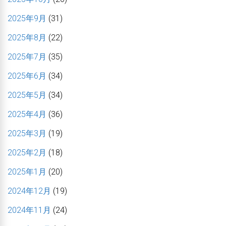
2025年9月
(31)
2025年8月
(22)
2025年7月
(35)
2025年6月
(34)
2025年5月
(34)
2025年4月
(36)
2025年3月
(19)
2025年2月
(18)
2025年1月
(20)
2024年12月
(19)
2024年11月
(24)