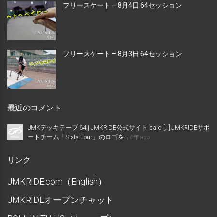
フリースケート – 8月4日 64セッション
フリースケート – 8月3日 64セッション
最近のコメント
JMKデッキテープ 64 | JMKRIDE公式サイト said […] JMKRIDEサポ
ートチーム「Sixty-Four」のロゴを...
4年 ago
リンク
JMKRIDE.com（English）
JMKRIDEオープンチャット