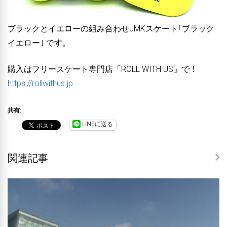
ブラックとイエローの組み合わせJMKスケート｢ブラック
イエロー｣ です。
購入はフリースケート専門店「ROLL WITH US」で！
https://rollwithus.jp
共有:
LINEに送る
関連記事