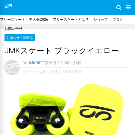
フリースケート世界大会2026
フリースケートとは？
ショップ
ブログ
お問い合せ
お知らせ
/
新商品
JMKスケート ブラックイエロー
By
JMKRIDE
投稿日
2019年3月6日
コメントはありません
/
2531 閲覧