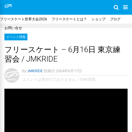
フリースケート世界大会2026
フリースケートとは？
ショップ
ブログ
お問い合せ
イベント情報
フリースケート – 6月16日 東京練
習会 / JMKRIDE
By
JMKRIDE
投稿日
2024年6月17日
コメントは受付けておりません
/
1049 閲覧