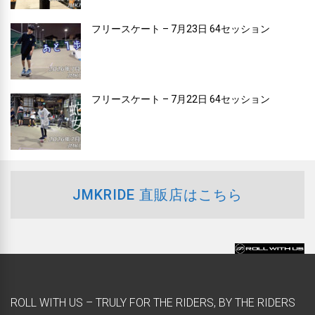
フリースケート – 7月23日 64セッション
フリースケート – 7月22日 64セッション
JMKRIDE 直販店はこちら
ROLL WITH US – TRULY FOR THE RIDERS, BY THE RIDERS