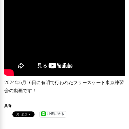
2024年6月16日に有明で行われたフリースケート東京練習
会の動画です！
共有:
LINEに送る