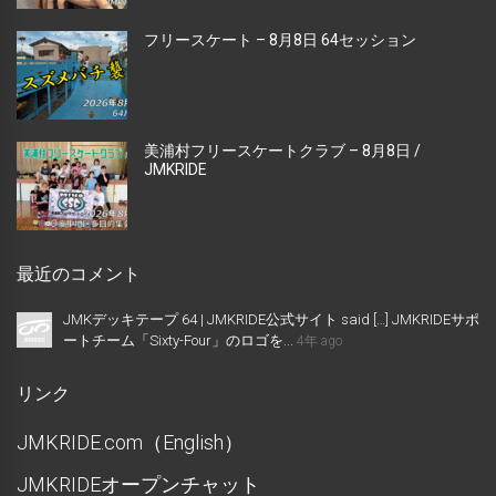
フリースケート – 8月8日 64セッション
美浦村フリースケートクラブ – 8月8日 /
JMKRIDE
最近のコメント
JMKデッキテープ 64 | JMKRIDE公式サイト said […] JMKRIDEサポ
ートチーム「Sixty-Four」のロゴを...
4年 ago
リンク
JMKRIDE.com（English）
JMKRIDEオープンチャット