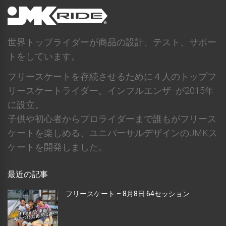
世界トップライダーが商品の設計、テスト、サポー
トをしています。
フリースケートを存続させるために４人のトップフ
リースケートライダー。インフルエンザｰが2015年
に設立。
子供や初心者からプロライダーまで誰もがフリース
ケートを楽しめる、ユニバーサルデザインのJMKス
ケートを開発しました。
最近の記事
フリースケート – 8月8日 64セッション