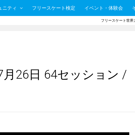
ュニティ
フリースケート検定
イベント・体験会
フリースケート世界大
月26日 64セッション /