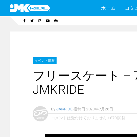
ホーム
コミ
イベント情報
フリースケート – 7
JMKRIDE
By
JMKRIDE
投稿日
2023年7月26日
コメントは受付けておりません
/
870 閲覧