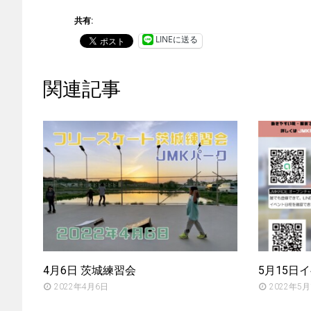
共有:
LINEに送る
関連記事
4月6日 茨城練習会
5月15日
2022年4月6日
2022年5月