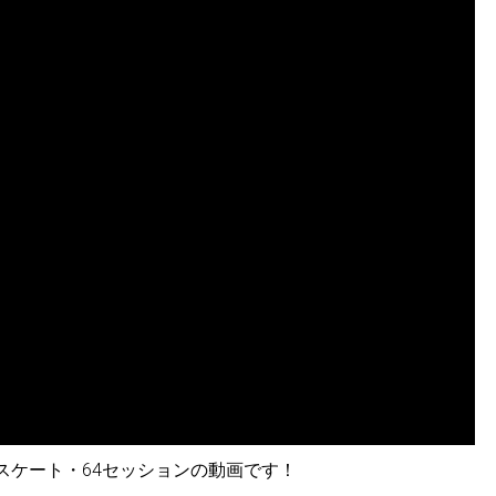
ースケート・64セッションの動画です！