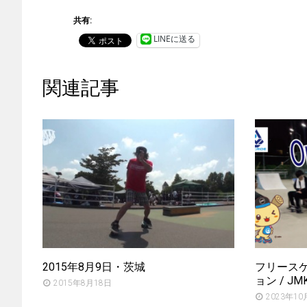
共有:
LINEに送る
関連記事
2015年8月9日・茨城
フリースケー
ョン / JM
2015年8月18日
2023年10