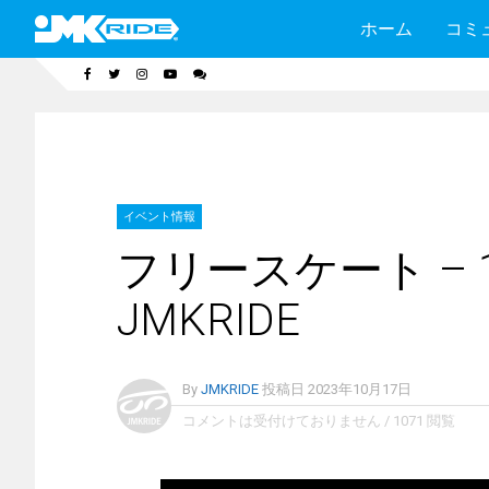
ホーム
コミ
イベント情報
フリースケート – 1
JMKRIDE
By
JMKRIDE
投稿日
2023年10月17日
コメントは受付けておりません
/
1071 閲覧