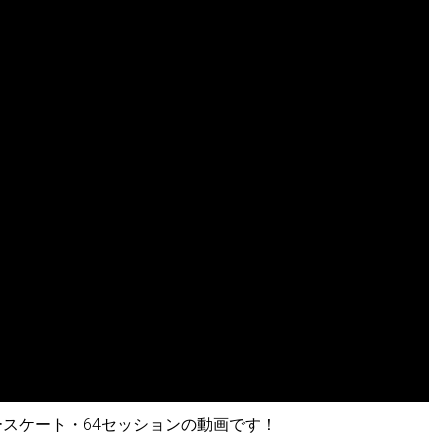
リースケート・64セッションの動画です！