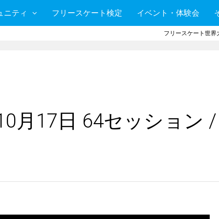
ュニティ
フリースケート検定
イベント・体験会
フリースケート世界大
0月17日 64セッション /