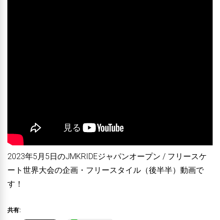
2023年5月5日のJMKRIDEジャパンオープン / フリースケ
ート世界大会の企画・フリースタイル（後半半）動画で
す！
共有: