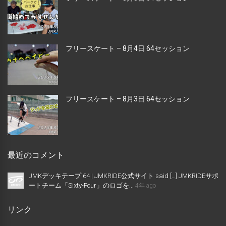
フリースケート – 8月4日 64セッション
フリースケート – 8月3日 64セッション
最近のコメント
JMKデッキテープ 64 | JMKRIDE公式サイト said […] JMKRIDEサポ
ートチーム「Sixty-Four」のロゴを...
4年 ago
リンク