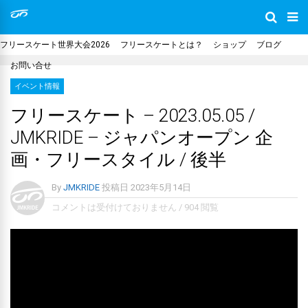
フリースケート世界大会2026
フリースケートとは？
ショップ
ブログ
お問い合せ
イベント情報
フリースケート – 2023.05.05 /
JMKRIDE – ジャパンオープン 企
画・フリースタイル / 後半
By
JMKRIDE
投稿日
2023年5月14日
コメントは受付けておりません
/
904 閲覧