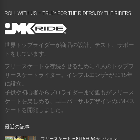
ROLL WITH US – TRULY FOR THE RIDERS, BY THE RIDERS
世界トップライダーが商品の設計、テスト、サポー
トをしています。
フリースケートを存続させるために４人のトップフ
リースケートライダー。インフルエンザｰが2015年
に設立。
子供や初心者からプロライダーまで誰もがフリース
ケートを楽しめる、ユニバーサルデザインのJMKス
ケートを開発しました。
最近の記事
フリースケート – 8月5日 64セッション