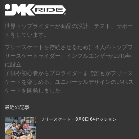
世界トップライダーが商品の設計、テスト、サポー
トをしています。
フリースケートを存続させるために４人のトップフ
リースケートライダー。インフルエンザｰが2015年
に設立。
子供や初心者からプロライダーまで誰もがフリース
ケートを楽しめる、ユニバーサルデザインのJMKス
ケートを開発しました。
最近の記事
フリースケート – 8月8日 64セッション