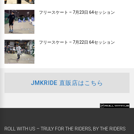
フリースケート – 7月23日 64セッション
フリースケート – 7月22日 64セッション
JMKRIDE 直販店はこちら
ROLL WITH US – TRULY FOR THE RIDERS, BY THE RIDERS