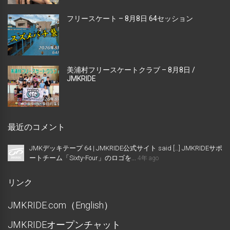
フリースケート – 8月8日 64セッション
美浦村フリースケートクラブ – 8月8日 /
JMKRIDE
最近のコメント
JMKデッキテープ 64 | JMKRIDE公式サイト said […] JMKRIDEサポ
ートチーム「Sixty-Four」のロゴを...
4年 ago
リンク
JMKRIDE.com（English）
JMKRIDEオープンチャット