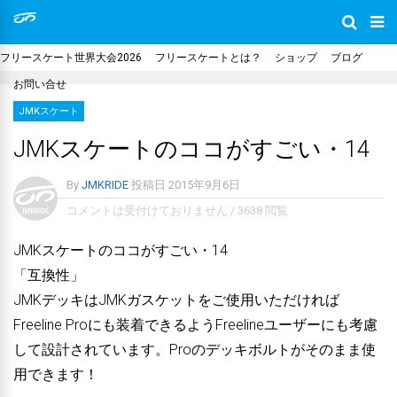
フリースケート世界大会2026
フリースケートとは？
ショップ
ブログ
お問い合せ
JMKスケート
JMKスケートのココがすごい・14
By
JMKRIDE
投稿日
2015年9月6日
コメントは受付けておりません
/
3638 閲覧
JMKスケートのココがすごい・14
「互換性」
JMKデッキはJMKガスケットをご使用いただければ
Freeline Proにも装着できるようFreelineユーザーにも考慮
して設計されています。Proのデッキボルトがそのまま使
用できます！