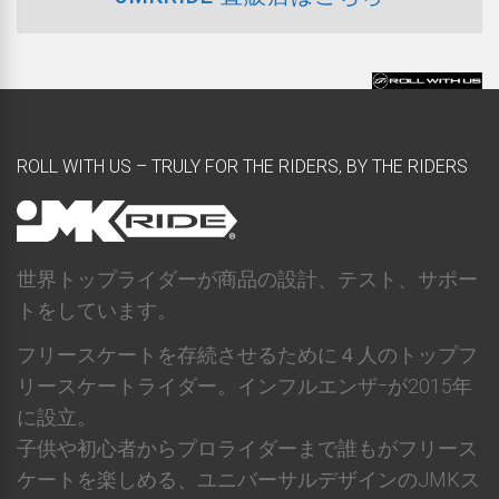
ROLL WITH US – TRULY FOR THE RIDERS, BY THE RIDERS
世界トップライダーが商品の設計、テスト、サポー
トをしています。
フリースケートを存続させるために４人のトップフ
リースケートライダー。インフルエンザｰが2015年
に設立。
子供や初心者からプロライダーまで誰もがフリース
ケートを楽しめる、ユニバーサルデザインのJMKス