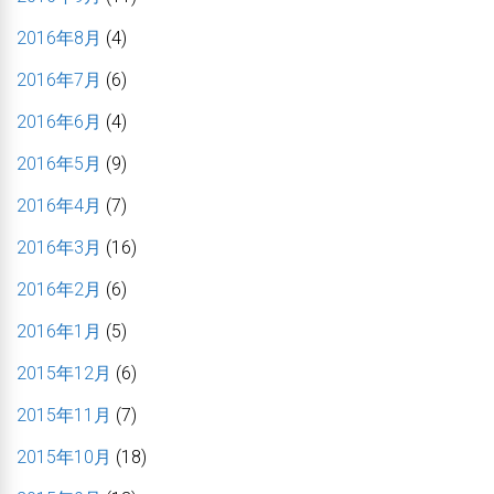
2016年8月
(4)
2016年7月
(6)
2016年6月
(4)
2016年5月
(9)
2016年4月
(7)
2016年3月
(16)
2016年2月
(6)
2016年1月
(5)
2015年12月
(6)
2015年11月
(7)
2015年10月
(18)