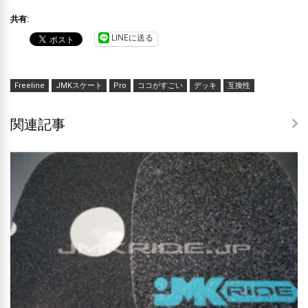
共有:
LINEに送る
Freeline
JMKスケート
Pro
ココがすごい
デッキ
互換性
関連記事