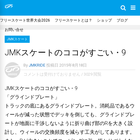
フリースケート世界大会2026
フリースケートとは？
ショップ
ブログ
お問い合せ
JMKスケート
JMKスケートのココがすごい・9
By
JMKRIDE
投稿日
2015年8月18日
コメントは受付けておりません
/
3029 閲覧
JMKスケートのココがすごい・9
「グラインドプレート」
トラックの底にあるグラインドプレート。消耗品であるウ
ィールが減った状態でデッキを倒しても、グラインドプレ
ートが地面に干渉しないように折り曲げ部のRを大きく設
計し、ウィールの交換頻度を減らす工夫がしてあります。