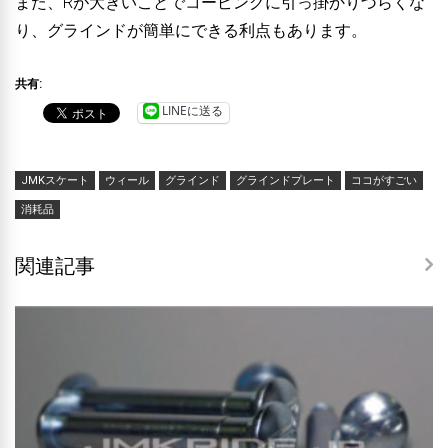
また、Rが大きいことでコーピングに引っ掛かりづらくな
り、グラインドが簡単にできる利点もあります。
共有:
LINEに送る
JMKスケート
ウィール
グラインド
グラインドプレート
ココがすごい
消耗品
関連記事