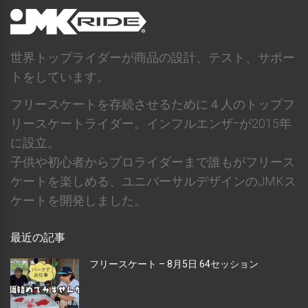
世界トップライダーが商品の設計、テスト、サポー
トをしています。
フリースケートを存続させるために４人のトップフ
リースケートライダー。インフルエンザｰが2015年
に設立。
子供や初心者からプロライダーまで誰もがフリース
ケートを楽しめる、ユニバーサルデザインのJMKス
ケートを開発しました。
最近の記事
フリースケート – 8月5日 64セッション