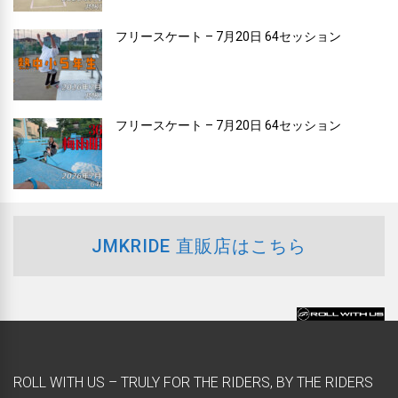
フリースケート – 7月20日 64セッション
フリースケート – 7月20日 64セッション
JMKRIDE 直販店はこちら
ROLL WITH US – TRULY FOR THE RIDERS, BY THE RIDERS