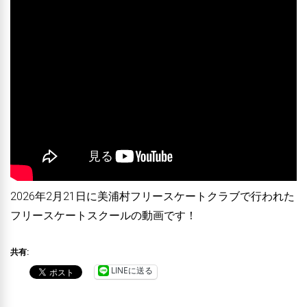
2026年2月21日に美浦村フリースケートクラブで行われた
フリースケートスクールの動画です！
共有:
LINEに送る