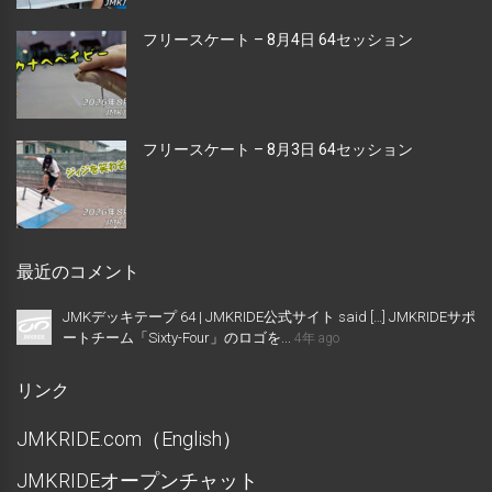
フリースケート – 8月4日 64セッション
フリースケート – 8月3日 64セッション
最近のコメント
JMKデッキテープ 64 | JMKRIDE公式サイト said […] JMKRIDEサポ
ートチーム「Sixty-Four」のロゴを...
4年 ago
リンク
JMKRIDE.com（English）
JMKRIDEオープンチャット