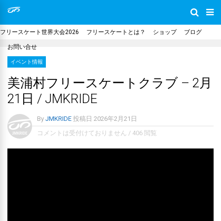
フリースケート世界大会2026
フリースケートとは？
ショップ
ブログ
お問い合せ
イベント情報
美浦村フリースケートクラブ – 2月
21日 / JMKRIDE
By
JMKRIDE
投稿日
2026年2月21日
コメントは受付けておりません
/
406 閲覧