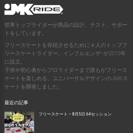
世界トップライダーが商品の設計、テスト、サポー
トをしています。
フリースケートを存続させるために４人のトップフ
リースケートライダー。インフルエンザｰが2015年
に設立。
子供や初心者からプロライダーまで誰もがフリース
ケートを楽しめる、ユニバーサルデザインのJMKス
ケートを開発しました。
最近の記事
フリースケート – 8月5日 64セッション