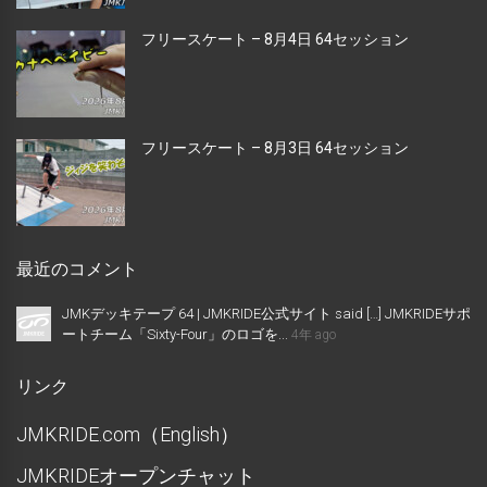
フリースケート – 8月4日 64セッション
フリースケート – 8月3日 64セッション
最近のコメント
JMKデッキテープ 64 | JMKRIDE公式サイト said […] JMKRIDEサポ
ートチーム「Sixty-Four」のロゴを...
4年 ago
リンク
JMKRIDE.com（English）
JMKRIDEオープンチャット