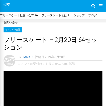
フリースケート世界大会2026
フリースケートとは？
ショップ
ブログ
お問い合せ
イベント情報
フリースケート – 2月20日 64セッ
ション
By
JMKRIDE
投稿日
2026年2月20日
コメントは受付けておりません
/
382 閲覧