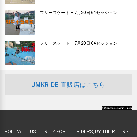
フリースケート – 7月20日 64セッション
フリースケート – 7月20日 64セッション
JMKRIDE 直販店はこちら
ROLL WITH US – TRULY FOR THE RIDERS, BY THE RIDERS