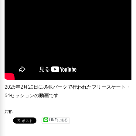
2026年2月20日にJMKパークで行われたフリースケート・
64セッションの動画です！
共有:
LINEに送る