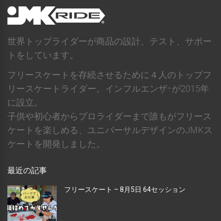
世界トップライダーが商品の設計、テスト、サポー
トをしています。
フリースケートを存続させるために４人のトップフ
リースケートライダー。インフルエンザｰが2015年
に設立。
子供や初心者からプロライダーまで誰もがフリース
ケートを楽しめる、ユニバーサルデザインのJMKス
ケートを開発しました。
最近の記事
フリースケート – 8月5日 64セッション