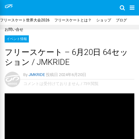
フリースケート世界大会2026
フリースケートとは？
ショップ
ブログ
お問い合せ
イベント情報
フリースケート – 6月20日 64セッ
ション / JMKRIDE
By
JMKRIDE
投稿日
2024年6月20日
コメントは受付けておりません
/
739 閲覧