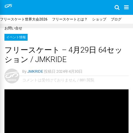
フリースケート世界大会2026
フリースケートとは？
ショップ
ブログ
お問い合せ
イベント情報
フリースケート – 4月29日 64セッ
ション / JMKRIDE
By
JMKRIDE
投稿日
2024年4月30日
コメントは受付けておりません
/
881 閲覧