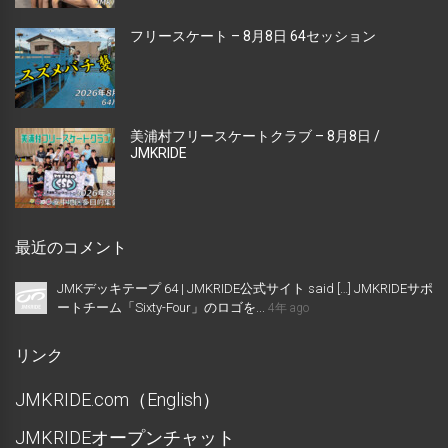
フリースケート – 8月8日 64セッション
美浦村フリースケートクラブ – 8月8日 /
JMKRIDE
最近のコメント
JMKデッキテープ 64 | JMKRIDE公式サイト said […] JMKRIDEサポ
ートチーム「Sixty-Four」のロゴを...
4年 ago
リンク
JMKRIDE.com（English）
JMKRIDEオープンチャット