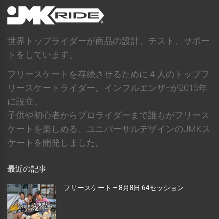
世界トップライダーが商品の設計、テスト、サポー
トをしています。
フリースケートを存続させるために４人のトップフ
リースケートライダー。インフルエンザｰが2015年
に設立。
子供や初心者からプロライダーまで誰もがフリース
ケートを楽しめる、ユニバーサルデザインのJMKス
ケートを開発しました。
最近の記事
フリースケート – 8月8日 64セッション