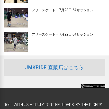
フリースケート – 7月23日 64セッション
フリースケート – 7月22日 64セッション
JMKRIDE 直販店はこちら
ROLL WITH US – TRULY FOR THE RIDERS, BY THE RIDERS