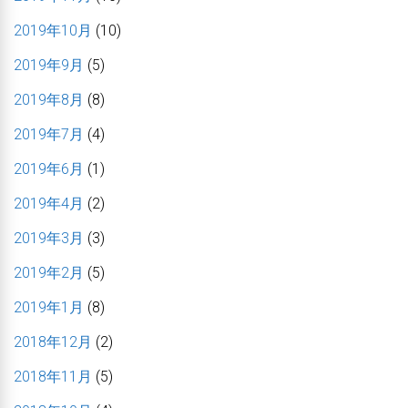
2019年10月
(10)
2019年9月
(5)
2019年8月
(8)
2019年7月
(4)
2019年6月
(1)
2019年4月
(2)
2019年3月
(3)
2019年2月
(5)
2019年1月
(8)
2018年12月
(2)
2018年11月
(5)