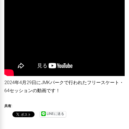
2024年4月29日にJMKパークで行われたフリースケート・
64セッションの動画です！
共有:
LINEに送る