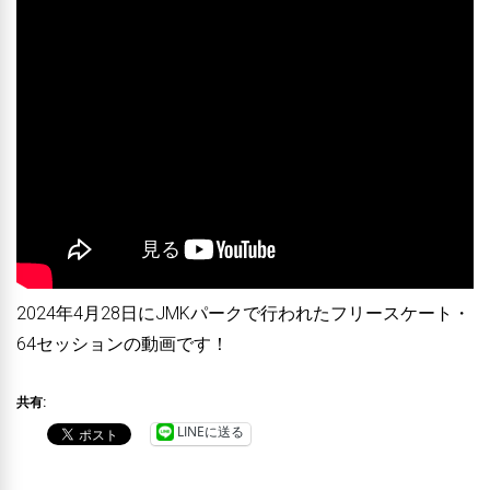
2024年4月28日にJMKパークで行われたフリースケート・
64セッションの動画です！
共有:
LINEに送る