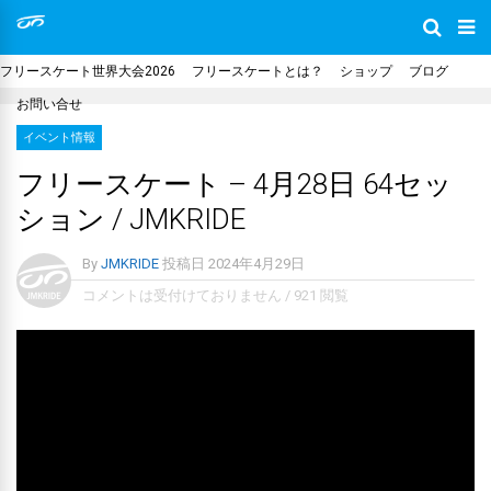
フリースケート世界大会2026
フリースケートとは？
ショップ
ブログ
お問い合せ
イベント情報
フリースケート – 4月28日 64セッ
ション / JMKRIDE
By
JMKRIDE
投稿日
2024年4月29日
コメントは受付けておりません
/
921 閲覧