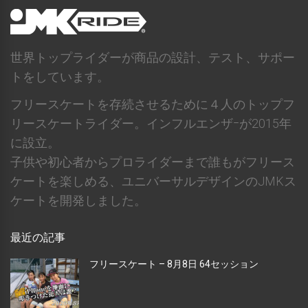
世界トップライダーが商品の設計、テスト、サポー
トをしています。
フリースケートを存続させるために４人のトップフ
リースケートライダー。インフルエンザｰが2015年
に設立。
子供や初心者からプロライダーまで誰もがフリース
ケートを楽しめる、ユニバーサルデザインのJMKス
ケートを開発しました。
最近の記事
フリースケート – 8月8日 64セッション