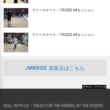
フリースケート – 7月23日 64セッション
フリースケート – 7月22日 64セッション
JMKRIDE 直販店はこちら
ROLL WITH US – TRULY FOR THE RIDERS, BY THE RIDERS