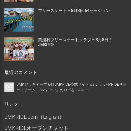
フリースケート – 8月8日 64セッション
美浦村フリースケートクラブ – 8月8日 /
JMKRIDE
最近のコメント
JMKデッキテープ 64 | JMKRIDE公式サイト said […] JMKRIDEサポ
ートチーム「Sixty-Four」のロゴを...
4年 ago
リンク
JMKRIDE.com（English）
JMKRIDEオープンチャット