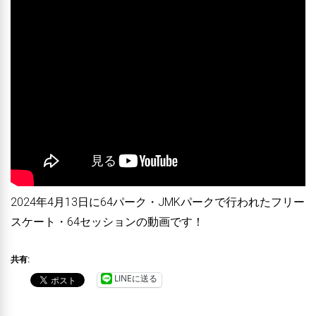
2024年4月13日に64パーク・JMKパークで行われたフリー
スケート・64セッションの動画です！
共有:
LINEに送る