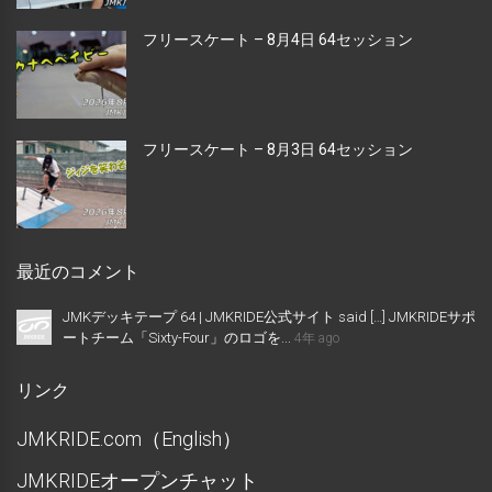
フリースケート – 8月4日 64セッション
フリースケート – 8月3日 64セッション
最近のコメント
JMKデッキテープ 64 | JMKRIDE公式サイト said […] JMKRIDEサポ
ートチーム「Sixty-Four」のロゴを...
4年 ago
リンク
JMKRIDE.com（English）
JMKRIDEオープンチャット