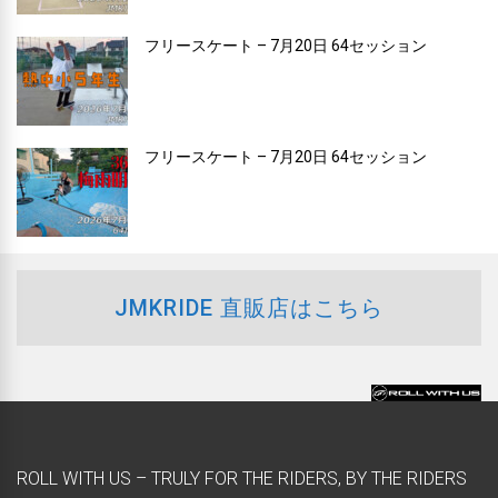
フリースケート – 7月20日 64セッション
フリースケート – 7月20日 64セッション
JMKRIDE 直販店はこちら
ROLL WITH US – TRULY FOR THE RIDERS, BY THE RIDERS