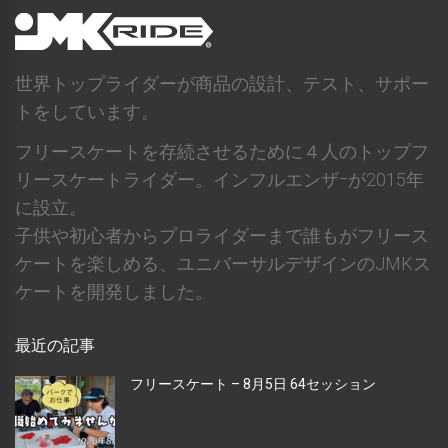
世界トップライダーが商品の設計、テスト、サポー
トをしています。
フリースケートを存続させるために４人のトップフ
リースケートライダー。インフルエンザｰが2015年
に設立。
子供や初心者からプロライダーまで誰もがフリース
ケートを楽しめる、ユニバーサルデザインのJMKス
ケートを開発しました。
最近の記事
フリースケート – 8月5日 64セッション