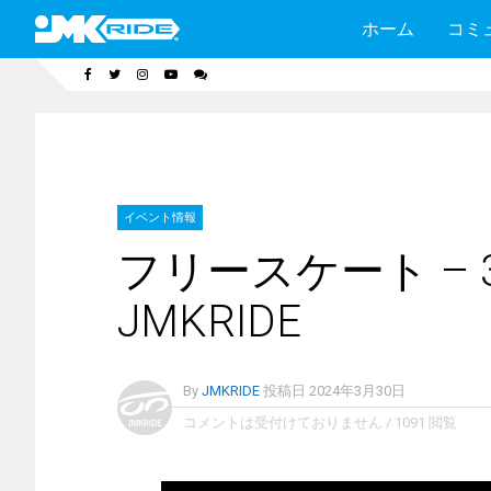
ホーム
コミ
イベント情報
フリースケート – 3
JMKRIDE
By
JMKRIDE
投稿日
2024年3月30日
コメントは受付けておりません
/
1091 閲覧