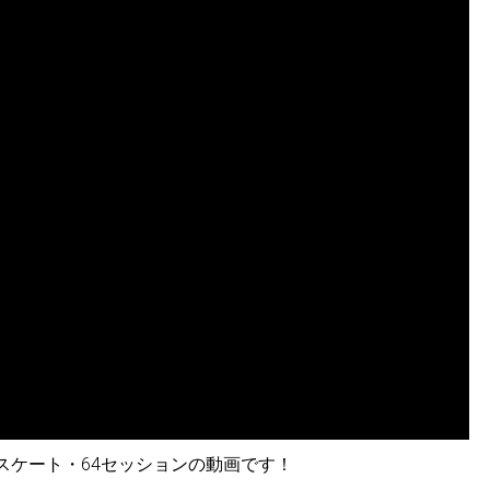
ースケート・64セッションの動画です！