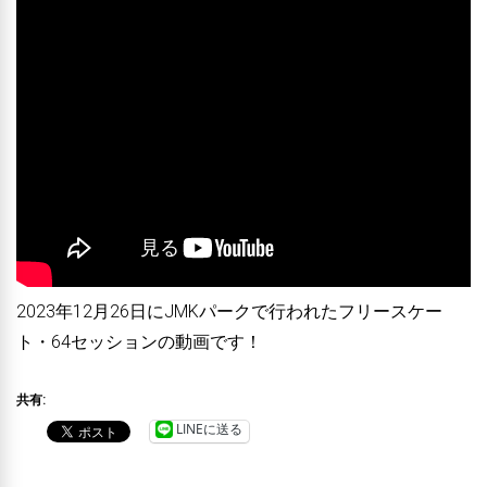
2023年12月26日にJMKパークで行われたフリースケー
ト・64セッションの動画です！
共有:
LINEに送る