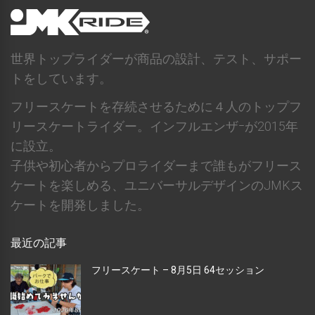
世界トップライダーが商品の設計、テスト、サポー
トをしています。
フリースケートを存続させるために４人のトップフ
リースケートライダー。インフルエンザｰが2015年
に設立。
子供や初心者からプロライダーまで誰もがフリース
ケートを楽しめる、ユニバーサルデザインのJMKス
ケートを開発しました。
最近の記事
フリースケート – 8月5日 64セッション