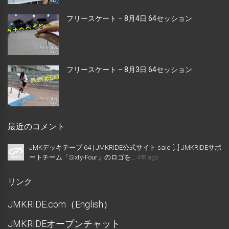
フリースケート – 8月4日 64セッション
フリースケート – 8月3日 64セッション
最近のコメント
JMKデッキテープ 64 | JMKRIDE公式サイト said […] JMKRIDEサポ
ートチーム「Sixty-Four」のロゴを...
4年 ago
リンク
JMKRIDE.com（English）
JMKRIDEオープンチャット