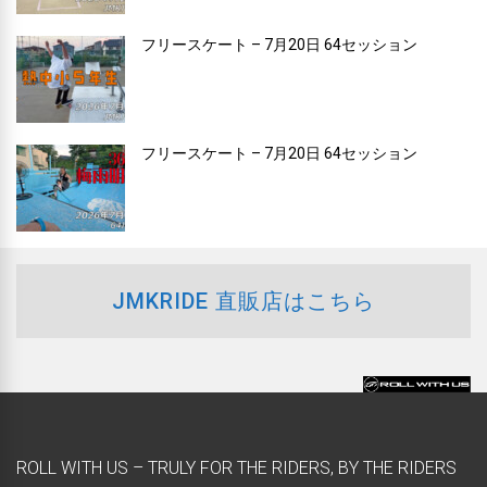
フリースケート – 7月20日 64セッション
フリースケート – 7月20日 64セッション
JMKRIDE 直販店はこちら
ROLL WITH US – TRULY FOR THE RIDERS, BY THE RIDERS