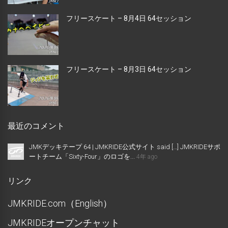
フリースケート – 8月4日 64セッション
フリースケート – 8月3日 64セッション
最近のコメント
JMKデッキテープ 64 | JMKRIDE公式サイト said […] JMKRIDEサポ
ートチーム「Sixty-Four」のロゴを...
4年 ago
リンク
JMKRIDE.com（English）
JMKRIDEオープンチャット