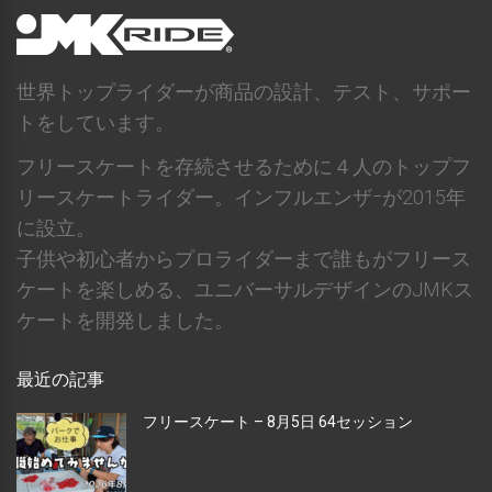
世界トップライダーが商品の設計、テスト、サポー
トをしています。
フリースケートを存続させるために４人のトップフ
リースケートライダー。インフルエンザｰが2015年
に設立。
子供や初心者からプロライダーまで誰もがフリース
ケートを楽しめる、ユニバーサルデザインのJMKス
ケートを開発しました。
最近の記事
フリースケート – 8月5日 64セッション