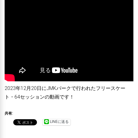
2023年12月20日にJMKパークで行われたフリースケー
ト・64セッションの動画です！
共有:
LINEに送る