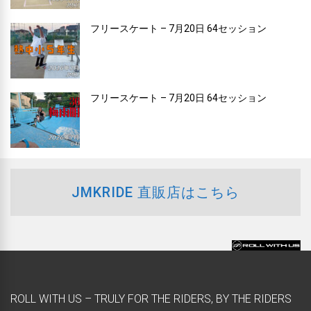
フリースケート – 7月20日 64セッション
フリースケート – 7月20日 64セッション
JMKRIDE 直販店はこちら
ROLL WITH US – TRULY FOR THE RIDERS, BY THE RIDERS