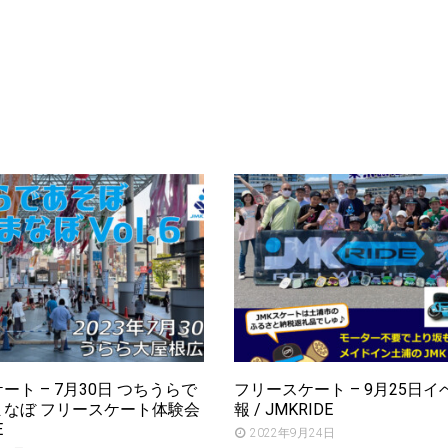
ート – 7月30日 つちうらで
フリースケート – 9月25日
まなぼ フリースケート体験会
報 / JMKRIDE
E
2022年9月24日