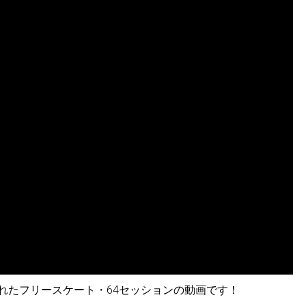
行われたフリースケート・64セッションの動画です！