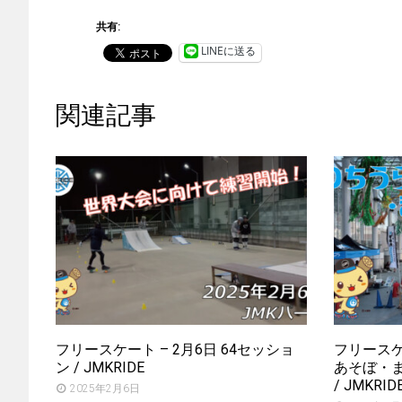
共有:
LINEに送る
関連記事
フリースケート – 2月6日 64セッショ
フリースケ
ン / JMKRIDE
あそぼ・
/ JMKRID
2025年2月6日