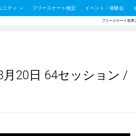
ュニティ
フリースケート検定
イベント・体験会
フリースケート世界大
月20日 64セッション /