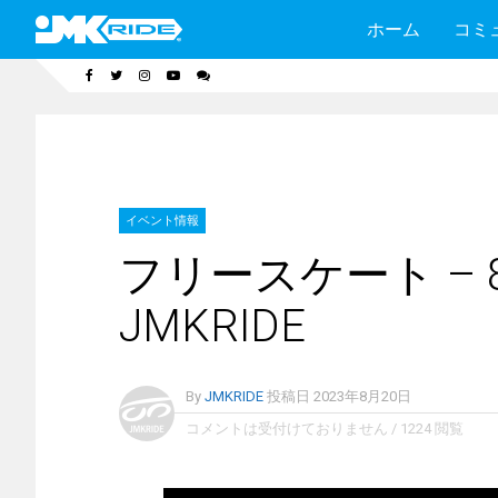
ホーム
コミ
イベント情報
フリースケート – 8
JMKRIDE
By
JMKRIDE
投稿日
2023年8月20日
コメントは受付けておりません
/
1224 閲覧