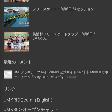
フリースケート – 8月8日 64セッション
美浦村フリースケートクラブ – 8月8日 /
JMKRIDE
最近のコメント
JMKデッキテープ 64 | JMKRIDE公式サイト said […] JMKRIDEサポ
ートチーム「Sixty-Four」のロゴを...
4年 ago
リンク
JMKRIDE.com（English）
JMKRIDEオープンチャット