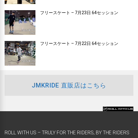
フリースケート – 7月23日 64セッション
フリースケート – 7月22日 64セッション
JMKRIDE 直販店はこちら
ROLL WITH US – TRULY FOR THE RIDERS, BY THE RIDERS