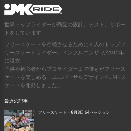
世界トップライダーが商品の設計、テスト、サポー
トをしています。
フリースケートを存続させるために４人のトップフ
リースケートライダー。インフルエンザｰが2015年
に設立。
子供や初心者からプロライダーまで誰もがフリース
ケートを楽しめる、ユニバーサルデザインのJMKス
ケートを開発しました。
最近の記事
フリースケート – 8月8日 64セッション