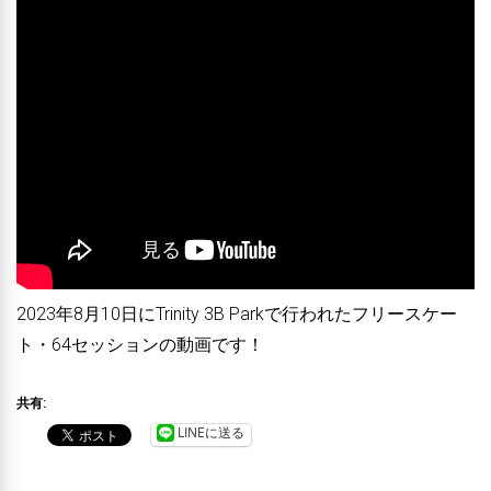
2023年8月10日にTrinity 3B Parkで行われたフリースケー
ト・64セッションの動画です！
共有:
LINEに送る