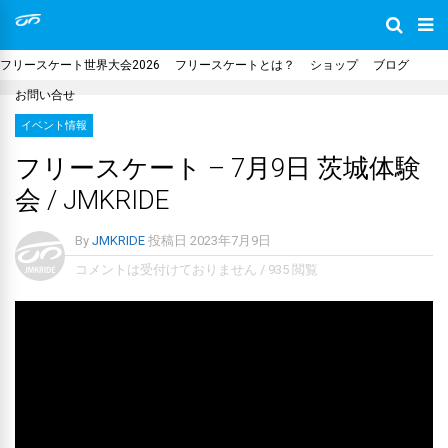
フリースケート世界大会2026
フリースケートとは？
ショップ
ブログ
お問い合せ
イベント情報
フリースケート – 7月9日 茨城体験
会 / JMKRIDE
By
JMKRIDE
投稿日
2023年7月9日
コメントは受付けておりません
/
935 閲覧