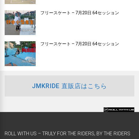
フリースケート – 7月20日 64セッション
フリースケート – 7月20日 64セッション
JMKRIDE 直販店はこちら
ROLL WITH US – TRULY FOR THE RIDERS, BY THE RIDERS