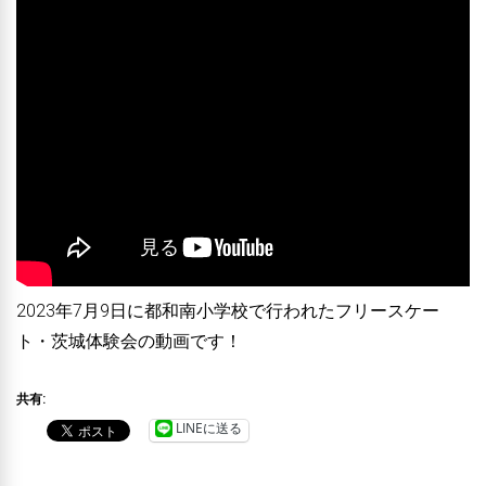
2023年7月9日に都和南小学校で行われたフリースケー
ト・茨城体験会の動画です！
共有:
LINEに送る