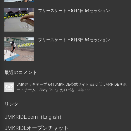
フリースケート – 8月4日 64セッション
フリースケート – 8月3日 64セッション
最近のコメント
JMKデッキテープ 64 | JMKRIDE公式サイト said […] JMKRIDEサポ
ートチーム「Sixty-Four」のロゴを...
4年 ago
リンク
JMKRIDE.com（English）
JMKRIDEオープンチャット