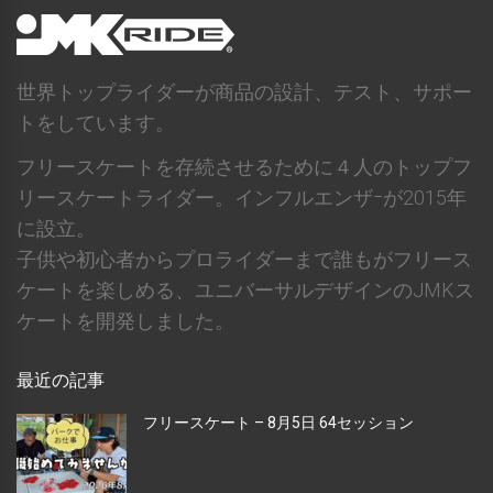
世界トップライダーが商品の設計、テスト、サポー
トをしています。
フリースケートを存続させるために４人のトップフ
リースケートライダー。インフルエンザｰが2015年
に設立。
子供や初心者からプロライダーまで誰もがフリース
ケートを楽しめる、ユニバーサルデザインのJMKス
ケートを開発しました。
最近の記事
フリースケート – 8月5日 64セッション