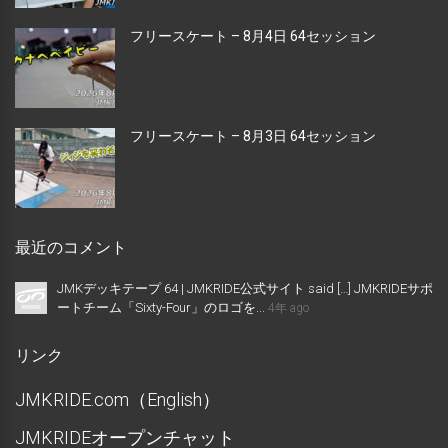
フリースケート – 8月4日 64セッション
フリースケート – 8月3日 64セッション
最近のコメント
JMKデッキテープ 64 | JMKRIDE公式サイト said […] JMKRIDEサポ
ートチーム「Sixty-Four」のロゴを...
4年 ago
リンク
JMKRIDE.com（English）
JMKRIDEオープンチャット