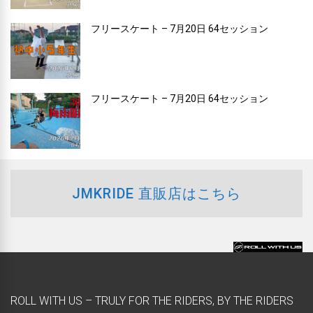
フリースケート – 7月20日 64セッション
フリースケート – 7月20日 64セッション
JMKRIDE 直販店はこちら
ROLL WITH US – TRULY FOR THE RIDERS, BY THE RIDERS