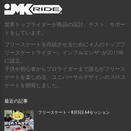
世界トップライダーが商品の設計、テスト、サポー
トをしています。
フリースケートを存続させるために４人のトップフ
リースケートライダー。インフルエンザｰが2015年
に設立。
子供や初心者からプロライダーまで誰もがフリース
ケートを楽しめる、ユニバーサルデザインのJMKス
ケートを開発しました。
最近の記事
フリースケート – 8月5日 64セッション