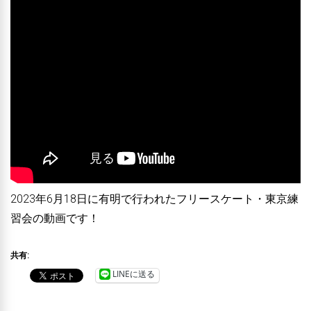
2023年6月18日に有明で行われたフリースケート・東京練
習会の動画です！
共有:
LINEに送る