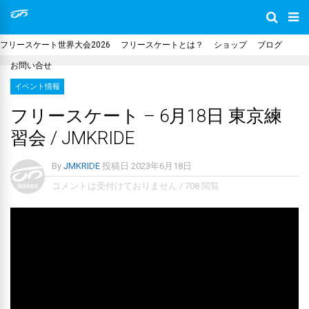
フリースケート世界大会2026
フリースケートとは？
ショップ
ブログ
お問い合せ
イベント情報
フリースケート – 6月18日 東京練
習会 / JMKRIDE
By
JMKRIDE
投稿日
2023年6月18日
コメントは受付けておりません
/
708 閲覧