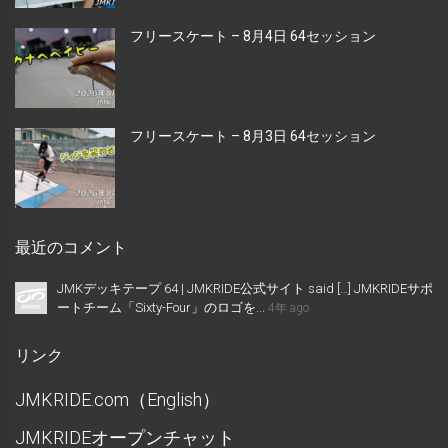
フリースケート – 8月4日 64セッション
フリースケート – 8月3日 64セッション
最近のコメント
JMKデッキテープ 64 | JMKRIDE公式サイト said […] JMKRIDEサポ
ートチーム「Sixty-Four」のロゴを...
4年 ago
リンク
JMKRIDE.com（English）
JMKRIDEオープンチャット