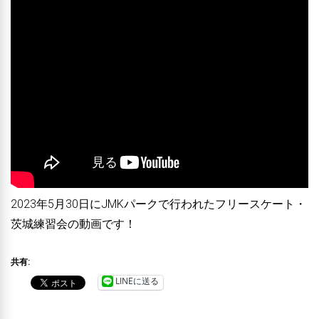
2023年5月30日にJMKパークで行われたフリースケート・
茨城練習会の動画です！
共有:
LINEに送る