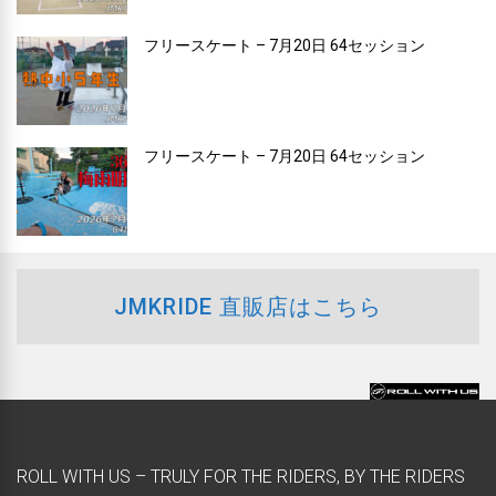
フリースケート – 7月20日 64セッション
フリースケート – 7月20日 64セッション
JMKRIDE 直販店はこちら
ROLL WITH US – TRULY FOR THE RIDERS, BY THE RIDERS