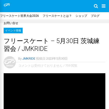
フリースケート世界大会2026
フリースケートとは？
ショップ
ブログ
お問い合せ
イベント情報
フリースケート – 5月30日 茨城練
習会 / JMKRIDE
By
JMKRIDE
投稿日
2023年5月30日
コメントは受付けておりません
/
759 閲覧