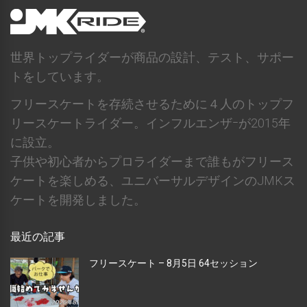
世界トップライダーが商品の設計、テスト、サポー
トをしています。
フリースケートを存続させるために４人のトップフ
リースケートライダー。インフルエンザｰが2015年
に設立。
子供や初心者からプロライダーまで誰もがフリース
ケートを楽しめる、ユニバーサルデザインのJMKス
ケートを開発しました。
最近の記事
フリースケート – 8月5日 64セッション