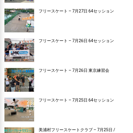
フリースケート – 7月27日 64セッション
フリースケート – 7月26日 64セッション
フリースケート – 7月26日 東京練習会
フリースケート – 7月25日 64セッション
美浦村フリースケートクラブ – 7月25日 /