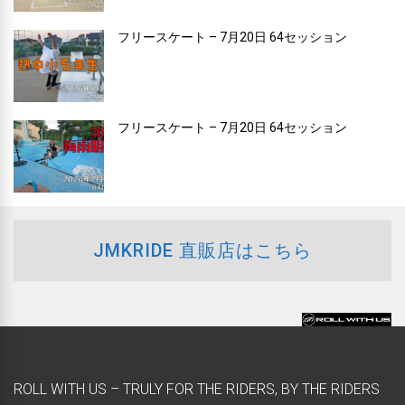
フリースケート – 7月20日 64セッション
フリースケート – 7月20日 64セッション
JMKRIDE 直販店はこちら
ROLL WITH US – TRULY FOR THE RIDERS, BY THE RIDERS