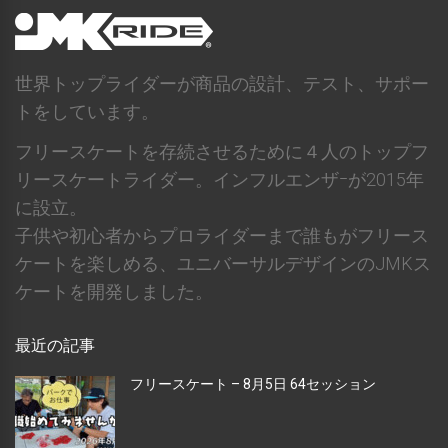
世界トップライダーが商品の設計、テスト、サポー
トをしています。
フリースケートを存続させるために４人のトップフ
リースケートライダー。インフルエンザｰが2015年
に設立。
子供や初心者からプロライダーまで誰もがフリース
ケートを楽しめる、ユニバーサルデザインのJMKス
ケートを開発しました。
最近の記事
フリースケート – 8月5日 64セッション