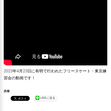
2023年4月23日に有明で行われたフリースケート・東京練
習会の動画です！
共有:
LINEに送る