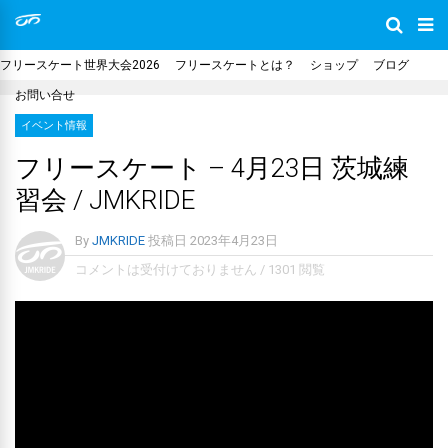
フリースケート世界大会2026
フリースケートとは？
ショップ
ブログ
お問い合せ
イベント情報
フリースケート – 4月23日 茨城練
習会 / JMKRIDE
By
JMKRIDE
投稿日
2023年4月23日
コメントは受付けておりません
/
1301 閲覧