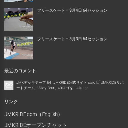
フリースケート – 8月4日 64セッション
フリースケート – 8月3日 64セッション
最近のコメント
JMKデッキテープ 64 | JMKRIDE公式サイト said […] JMKRIDEサポ
ートチーム「Sixty-Four」のロゴを...
4年 ago
リンク
JMKRIDE.com（English）
JMKRIDEオープンチャット