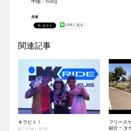
中国：Wang
共有:
LINEに送る
関連記事
キラビト！
フリース
紹介 – タケ
2019年12月1日