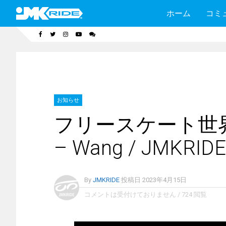
ホーム
コミ
お知らせ
フリースケート世
– Wang / JMKRIDE
By
JMKRIDE
投稿日
2023年4月15日
コメントは受付けておりません
/
724 閲覧