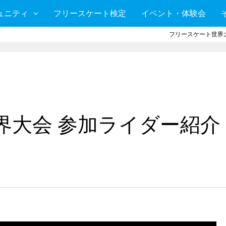
ュニティ
フリースケート検定
イベント・体験会
フリースケート世界大
界大会 参加ライダー紹介